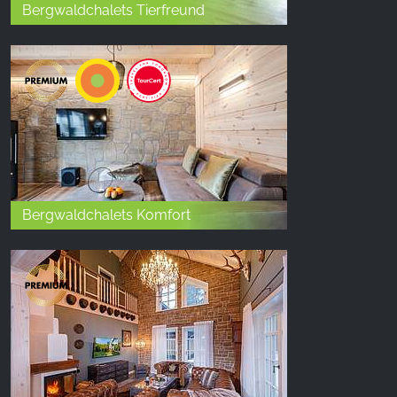
Bergwaldchalets Tierfreund
Bergwaldchalets Komfort