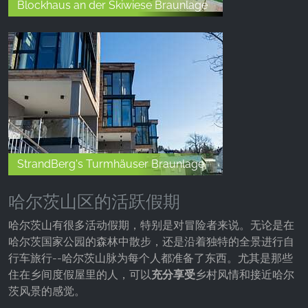
Blockhaus an der Skiwiese Braunlage
StrandBerg's Turmhäuser Braunlage
哈尔茨山区的活跃假期
哈尔茨山有很多活动假期，特别是对冒险者来说。无论是在
哈尔茨国家公园的森林中散步，还是沿着独特的全景进行自
行车旅行--哈尔茨山脉为每个人都准备了东西。尤其是那些
住在乡间度假屋里的人，可以
充分享受
乡村风情和接近哈尔
茨风景的感觉。