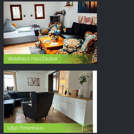
Waldhaus HarzZauber
Lillys Ferienhaus