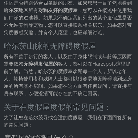
住宿是否特别适合四条腿的朋友。如果您想一目了然地看到
哈尔茨地区
所有
对狗友好的度假屋
，您可以在概览中使用我
们广泛的过滤器。如果您不确定我们列出的某个度假屋是否
不允许养狗等宠物，您可以直接联系相关房东。如果您对带
狗度假感兴趣，并有个人愿望，也应详细讨论。
哈尔茨山脉的无障碍度假屋
所有不善于步行的客人，以及由于身体限制或年龄等原因而
需要依赖
无障碍度假屋的
客人，都可以在Harzspots这里提
前了解。当然，哈尔茨的度假屋欢迎每一个人，所以老年
人、轮椅使用者和残障人士都可以很容易地无障碍地到达房
屋的所有基本房间。如果您在这方面有任何疑问，请直接与
房东联系，以便澄清可能存在的不确定因素。
关于在度假屋度假的常见问题：
为了让您在哈尔茨寻找合适的度假屋，我们在下面回答所有
的常见问题：
度假屋的优势是什么？