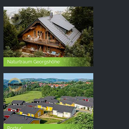
Naturtraum Georgshöhe
Port54°