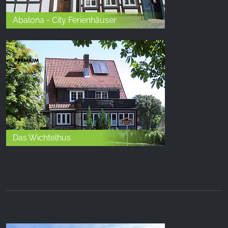
Abalona - City Ferienhäuser
Das Wichtelhus