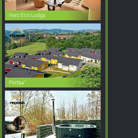
Harz Eco Lodgs
Port54°