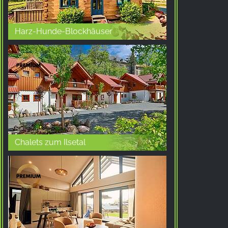
Harz-Hunde-Blockhäuser
Chalets zum Ilsetal