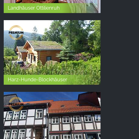
Landhäuser Ottilienruh
Harz-Hunde-Blockhäuser