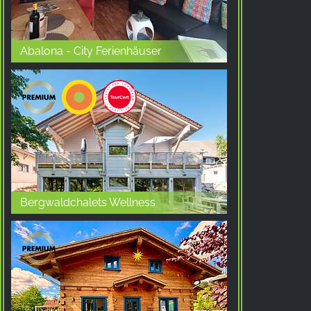
Abalona - City Ferienhäuser
Bergwaldchalets Wellness