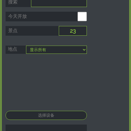
搜索
今天开放
景点
地点