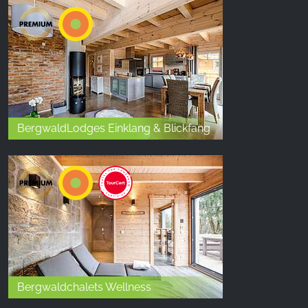
BergwaldLodges Einklang & Blickfang
Bergwaldchalets Wellness