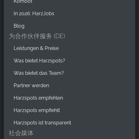
Komoot
In 2026: HarzJobs
Blog
为合作伙伴服务 (DE)
Leistungen & Preise
Was bietet Harzspots?
Was bietet das Team?
Partner werden
Harzspots empfehlen
Harzspots empfiehlt
Harzspots ist transparent
社会媒体