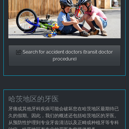
Search for accident doctors (transit doctor
procedure)
哈茨地区的牙医
牙痛或其他牙科疾病可能会破坏您在哈茨地区最期待已
久的假期。因此，我们的概述还包括哈茨地区的牙医。
从预防性护理到专业牙齿清洁以及正畸或种植牙等专科