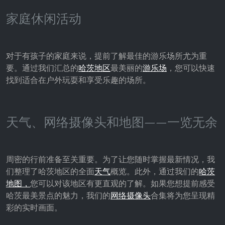
家庭休闲活动
对于有孩子的家庭来说，提前了解最佳的游乐场所尤为重
要。通过我们汇总的
哈茨地区
最美丽的
游乐场
，您可以快速
找到适合在户外玩耍和享受乐趣的场所。
天气、网络摄像头和地图——一览无余
周密的行前准备至关重要。为了让您随时掌握最新情况，我
们整理了哈茨地区的全面
天气
概览。此外，通过我们的
哈茨
地图，
您可以对该地区有更直观的了解。如果您想提前感受
哈茨最美景点的魅力，我们的
网络摄像头
合集将为您呈现精
彩的实时画面。