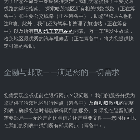
为了让您在旅途中始终保持灵活，我们为您提供了主要交通
Google LLC
线路的详细指南。 探索哈茨地区所有相关铁路线路（正在筹
备中）和主要公交线路（正在筹备中），助您轻松从A地抵
Purpose:
达B地。此外，我们还为驾车者整理了加油站（正在筹备
收集关于网站使用的统计数据
中）以及所有
电动汽车充电站的
列表。万一车辆发生故障，
Cookie duration:
哈茨地区最优秀的汽车维修店（正在筹备中）将为您提供快
24小时 - 2年
速可靠的帮助。
金融与邮政——满足您的一切需求
您需要现金或想前往银行网点？没问题！ 我们的服务分类为
您提供了哈茨地区银行网点（筹备中）及
自动取款机的
完整
列表，确保您随时都能获得周到的服务。如果您在逗留期间
需要邮局——无论是寄送明信片还是重要文件——您同样可以
在我们的列表中找到所有邮局网点（筹备中）。