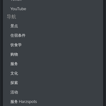
YouTube
导航
景点
住宿条件
饮食学
购物
服务
文化
探索
活动
服务 Harzspots