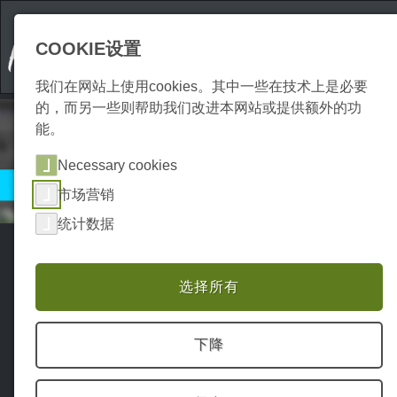
COOKIE设置
我们在网站上使用cookies。其中一些在技术上是必要
的，而另一些则帮助我们改进本网站或提供额外的功
能。
Necessary cookies
哈茨斯波茨服务
市场营销
统计数据
选择所有
财务
财务
财务
健康
ATM
HarzCard
HARZwert
医生
下降