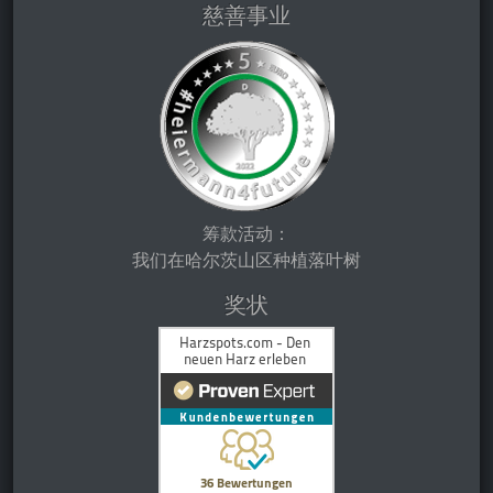
慈善事业
筹款活动：
我们在哈尔茨山区种植落叶树
奖状