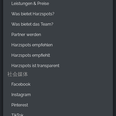
Leistungen & Preise
Was bietet Harzspots?
Was bietet das Team?
Partner werden
Harzspots empfehlen
Harzspots empfiehlt
Harzspots ist transparent
社会媒体
Facebook
Instagram
Pinterest
TikTok