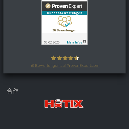
36
Bewertungen auf ProvenExpert.com
Harzspots.com - Den neuen Harz
erleben
合作