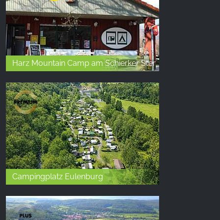
Harz Mountain Camp am Schierker Stern
Campingplatz Eulenburg