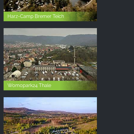
Harz-Camp Bremer Teich
Womopark24 Thale