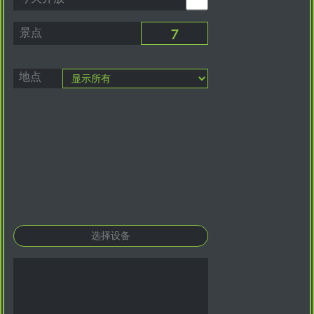
景点
地点