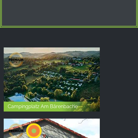
Campingplatz Am Bärenbache