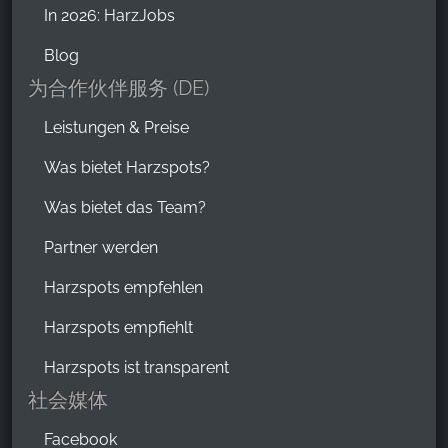
In 2026: HarzJobs
Blog
为合作伙伴服务 (DE)
Leistungen & Preise
Was bietet Harzspots?
Was bietet das Team?
Partner werden
Harzspots empfehlen
Harzspots empfiehlt
Harzspots ist transparent
社会媒体
Facebook