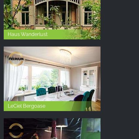
Haus Wanderlust
LeCiel Bergoase