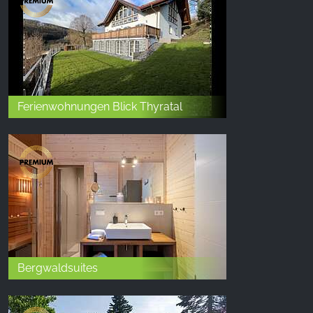
Ferienwohnungen Blick Thyratal
Bergwaldsuites