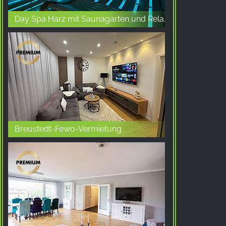
Day Spa Harz mit Saunagarten und Relaxbereich in Allstedt
Breustedt-Fewo-Vermietung