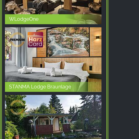
WLodgeOne
STANMA Lodge Braunlage