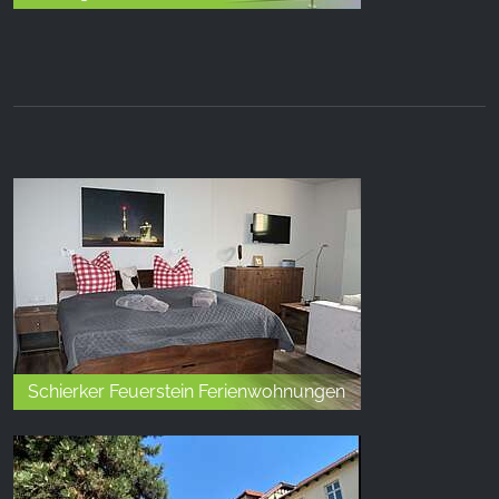
Schierker Feuerstein Ferienwohnungen