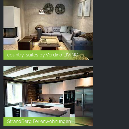
country-suites by Verdino LIVING
StrandBerg Ferienwohnungen