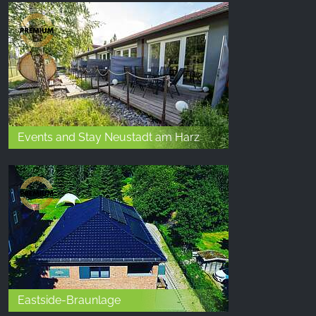
Events and Stay Neustadt am Harz
Eastside-Braunlage