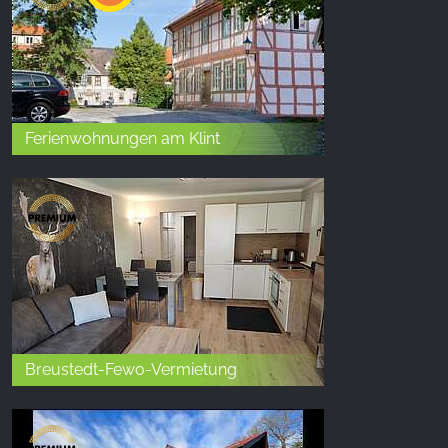
Ferienwohnungen am Klint
Breustedt-Fewo-Vermietung