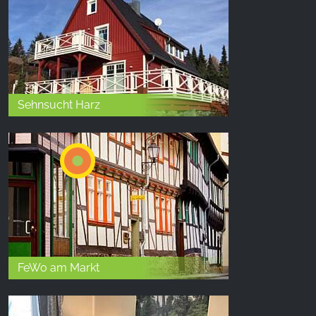
Sehnsucht Harz
FeWo am Markt