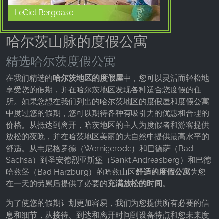
LeCiel Bergoase
哈尔茨山脉的度假公寓
精选哈尔茨度假公寓
在我们精选的
哈尔茨地区的度假屋
中，您可以灵活而轻松地
享受您的假期，并在哈尔茨地区发现各种适合您度假的住
所。如果您想在我们列出的哈尔茨地区的度假屋和度假公寓
中度过您的假期，您可以期待各种有吸引力的优惠和合理的
价格。从抵达到离开，哈茨地区的主人为度假者和游客提供
放松的夜晚，并在哈茨地区美丽的大自然中提供最高水平的
舒适。从韦尼格罗德（Wernigerode）和巴德萨（Bad
Sachsa）到圣安德烈亚斯堡（Sankt Andreasberg）和巴德
哈兹堡（Bad Harzburg）的哈兹山区
舒适的度假公寓
为您
在一天的劳累后提供了必要的
充满放松的时间
。
为了使您的假期计划更加容易，我们为您提供所有必要的信
息和细节，从接待、到达和离开时间到设备特点和您未来度