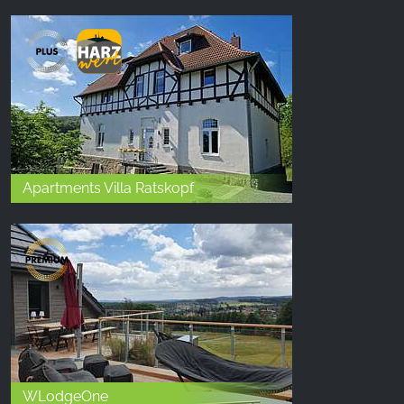
Apartments Villa Ratskopf
WLodgeOne