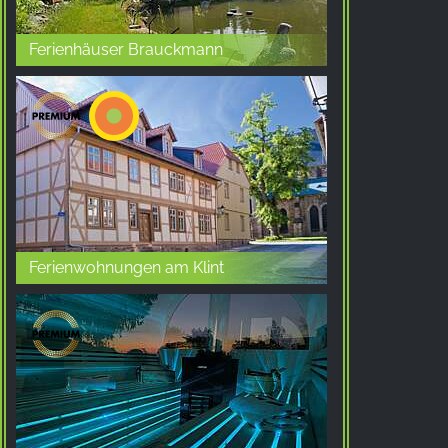
Ferienhäuser Brauckmann
Ferienwohnungen am Klint