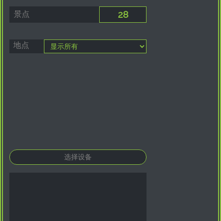
景点
地点