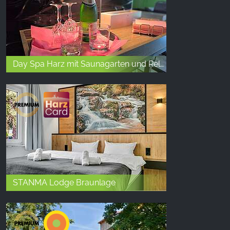
Day Spa Harz mit Saunagarten und Relaxbereich in Allstedt
STANMA Lodge Braunlage