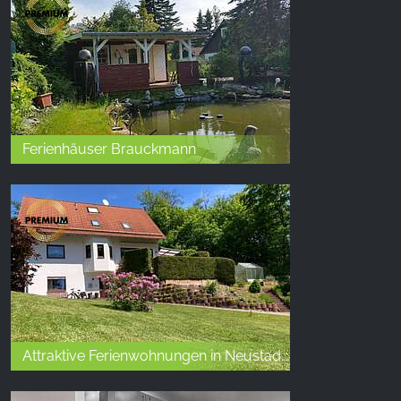
Ferienhäuser Brauckmann
Attraktive Ferienwohnungen in Neustadt/Harz