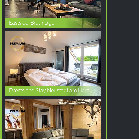
Eastside-Braunlage
Events and Stay Neustadt am Harz