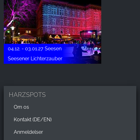
04.12. - 03.01.27 Seesen
Seesener Lichterzauber
HARZSPOTS
Om os
Kontakt (DE/EN)
Anmeldelser