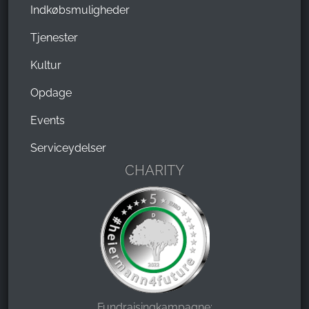
Indkøbsmuligheder
Tjenester
Kultur
Opdage
Events
Serviceydelser
CHARITY
Fundraisingkampagne: