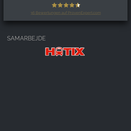
36
Bewertungen auf ProvenExpert.com
Harzspots.com - Den neuen Harz
erleben
SAMARBEJDE