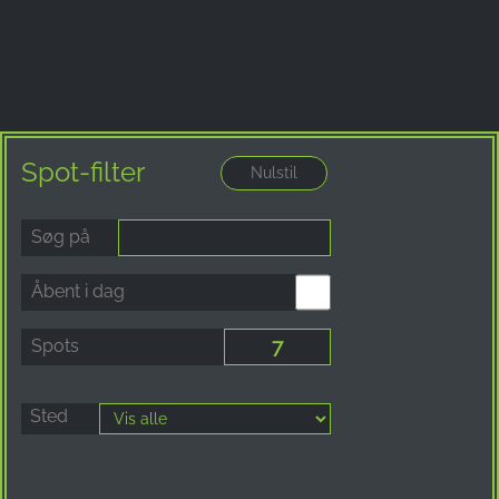
Spot-filter
Søg på
Åbent i dag
Spots
Sted