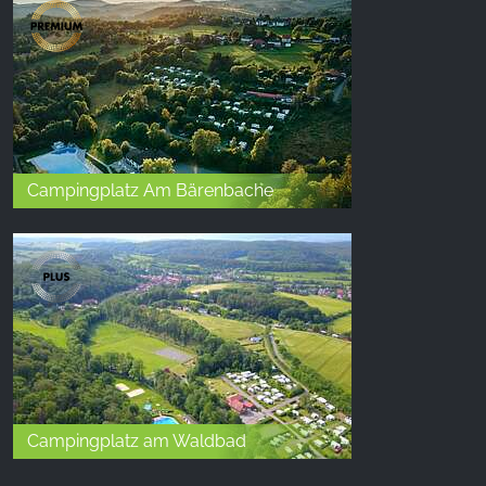
Campingplatz Am Bärenbache
Campingplatz am Waldbad