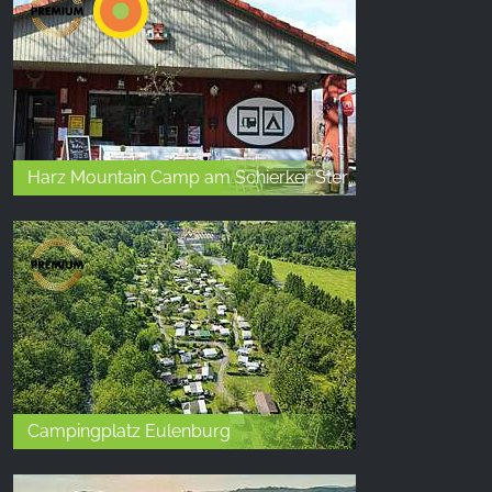
Harz Mountain Camp am Schierker Stern
Campingplatz Eulenburg