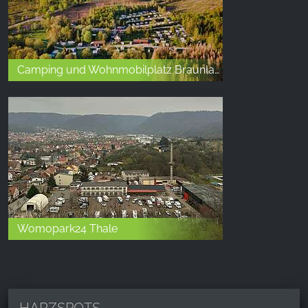
Camping und Wohnmobilplatz Braunlage
Womopark24 Thale