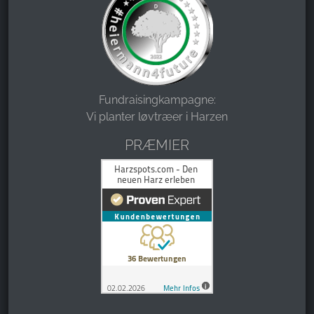
Fundraisingkampagne:
Vi planter løvtræer i Harzen
PRÆMIER