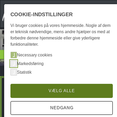
COOKIE-INDSTILLINGER
Vi bruger cookies på vores hjemmeside. Nogle af dem
er teknisk nødvendige, mens andre hjælper os med at
forbedre denne hjemmeside eller give yderligere
funktionaliteter.
Overnatning
Necessary cookies
Camping pladser
Markedsføring
Statistik
Premium Spots
VÆLG ALLE
NEDGANG