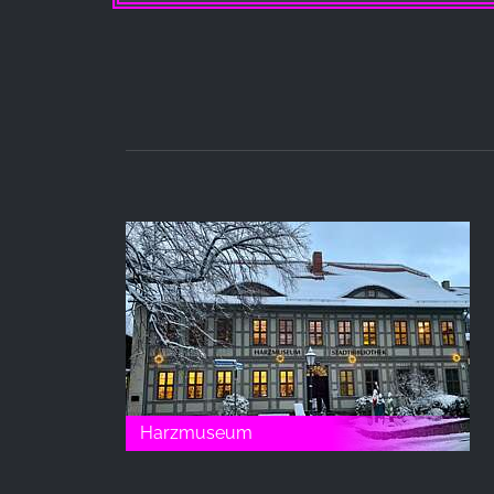
Harzmuseum