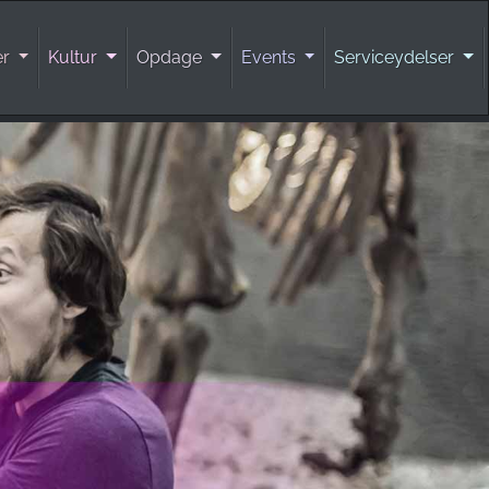
er
Kultur
Opdage
Events
Serviceydelser