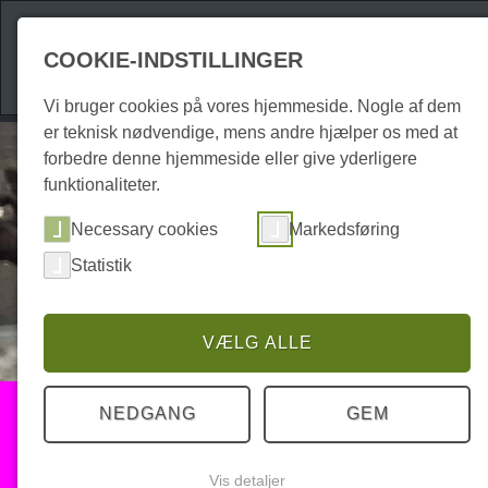
Attraktioner
Over
COOKIE-INDSTILLINGER
Vi bruger cookies på vores hjemmeside. Nogle af dem
er teknisk nødvendige, mens andre hjælper os med at
forbedre denne hjemmeside eller give yderligere
funktionaliteter.
Necessary cookies
Markedsføring
Statistik
VÆLG ALLE
Kultur
NEDGANG
GEM
Museer & udstillinger
Vis detaljer