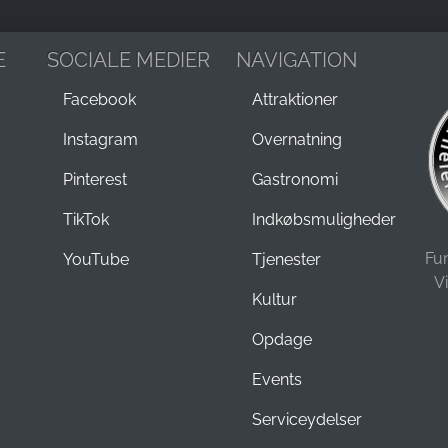
E
SOCIALE MEDIER
NAVIGATION
Facebook
Attraktioner
Instagram
Overnatning
Pinterest
Gastronomi
TikTok
Indkøbsmuligheder
Fu
YouTube
Tjenester
V
Kultur
Opdage
Events
Serviceydelser