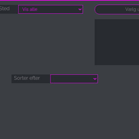
Sted
Sorter efter