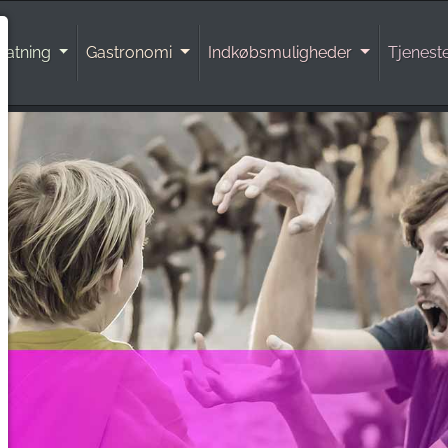
natning
Gastronomi
Indkøbsmuligheder
Tjenest