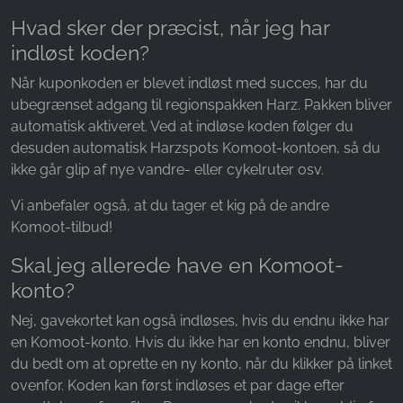
Hvad sker der præcist, når jeg har
indløst koden?
Når kuponkoden er blevet indløst med succes, har du
ubegrænset adgang til regionspakken Harz. Pakken bliver
automatisk aktiveret. Ved at indløse koden følger du
desuden automatisk Harzspots Komoot-kontoen, så du
ikke går glip af nye vandre- eller cykelruter osv.
Vi anbefaler også, at du tager et kig på de andre
Komoot-tilbud!
Skal jeg allerede have en Komoot-
konto?
Nej, gavekortet kan også indløses, hvis du endnu ikke har
en Komoot-konto. Hvis du ikke har en konto endnu, bliver
du bedt om at oprette en ny konto, når du klikker på linket
ovenfor. Koden kan først indløses et par dage efter