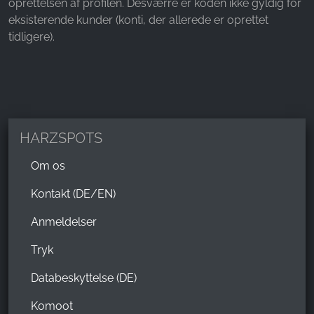
oprettelsen af profilen. Desværre er koden ikke gyldig for
eksisterende kunder (konti, der allerede er oprettet
tidligere).
HARZSPOTS
Om os
Kontakt (DE/EN)
Anmeldelser
Tryk
Databeskyttelse (DE)
Komoot