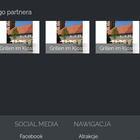
o partnera
Grillen im Kloster Innenhof
Grillen im Kloster Innenhof
Grillen im Kloster Innenhof
SOCIAL MEDIA
NAWIGACJA
Facebook
Atrakcje