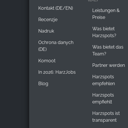
Kontakt (DE/EN)
Leistungen &
Preise
Recenzje
Was bietet
Nadruk
Harzspots?
Ochrona danych
Was bietet das
(DE)
Team?
Komoot
Partner werden
In 2026: HarzJobs
Harzspots
Blog
empfehlen
Harzspots
empfiehlt
Harzspots ist
transparent