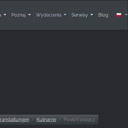
ra
Poznaj
Wydarzenia
Serwisy
Blog
ranstaltungen
Kulinarne
P0182V304953