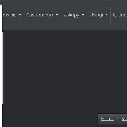
rowanie
Gastronomia
Zakupy
Usługi
Kultu
Home
Ve