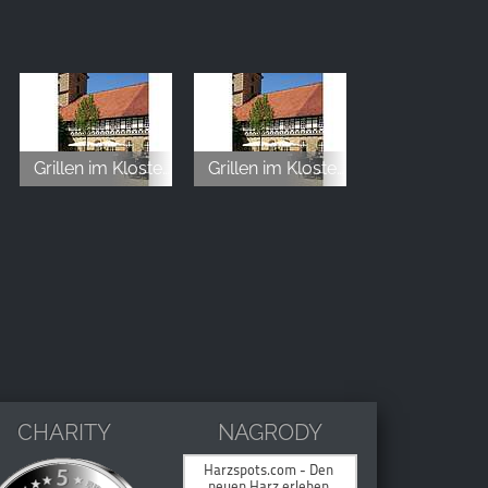
Grillen im Kloster Innenhof
Grillen im Kloster Innenhof
CHARITY
NAGRODY