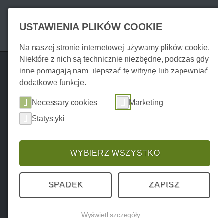
Atrakcje
Zakwate
USTAWIENIA PLIKÓW COOKIE
Na naszej stronie internetowej używamy plików cookie.
Niektóre z nich są technicznie niezbędne, podczas gdy
inne pomagają nam ulepszać tę witrynę lub zapewniać
dodatkowe funkcje.
Necessary cookies
Marketing
Statystyki
WYBIERZ WSZYSTKO
SPADEK
ZAPISZ
Wyświetl szczegóły