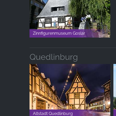
Name:
_ga, _gid, _gac_gb_
Provider:
Google LLC
Zinnfigurenmuseum Goslar
Purpose:
Zbieranie statystyk dotyczących
korzystania z witryny
Quedlinburg
Cookie
duration:
24 godziny - 2 lata
Altstadt Quedlinburg