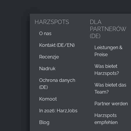
HARZSPOTS
DLA
PARTNERÓW
O nas
(DE)
Kontakt (DE/EN)
Leistungen &
Preise
Recenzje
Was bietet
Nadruk
Harzspots?
Ochrona danych
Was bietet das
(DE)
Team?
Komoot
Partner werden
In 2026: HarzJobs
Harzspots
Blog
empfehlen