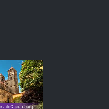
Servatii Quedlinburg