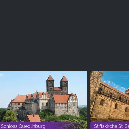
Schloss Quedlinburg
Stiftskirche St. 