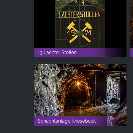
19 Lachter Stollen
Schachtanlage Knesebeck