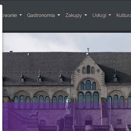
rowanie
Gastronomia
Zakupy
Usługi
Kultu
O