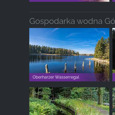
Gospodarka wodna Gó
Oberharzer Wasserregal