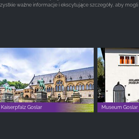
ystkie ważne informacje i ekscytujące szczegóły, aby mogl
Kaiserpfalz Goslar
Museum Goslar