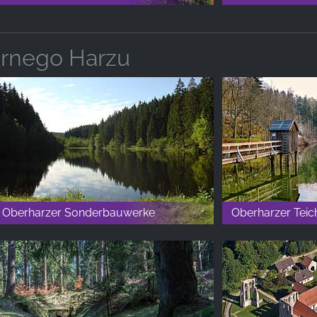
rnego Harzu
Oberharzer Sonderbauwerke
Oberharzer Teic