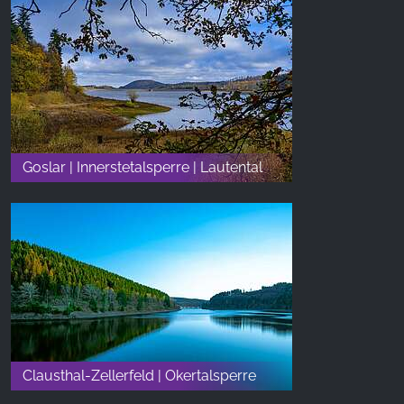
Goslar | Innerstetalsperre | Lautental
Clausthal-Zellerfeld | Okertalsperre