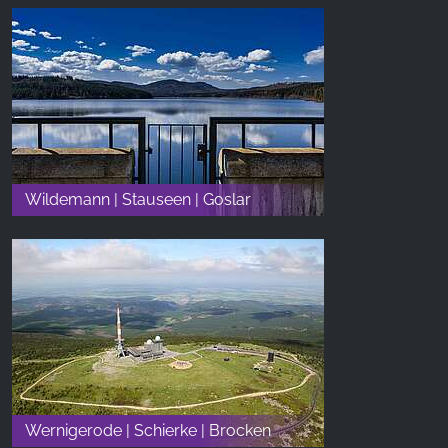
Wildemann | Stauseen | Goslar
Wernigerode | Schierke | Brocken