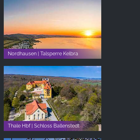
Nordhausen | Talsperre Kelbra
Thale Hbf | Schloss Ballenstedt