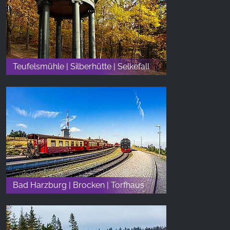
Teufelsmühle | Silberhütte | Selkefall
Bad Harzburg | Brocken | Torfhaus