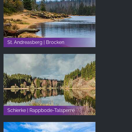
St. Andreasberg | Brocken
Schierke | Rappbode-Talsperre