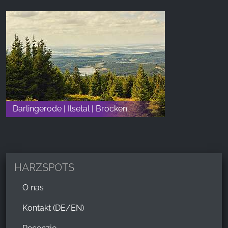
Darlingerode | Ilsetal | Brocken
HARZSPOTS
O nas
Kontakt (DE/EN)