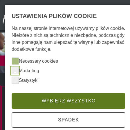
USTAWIENIA PLIKÓW COOKIE
Na naszej stronie internetowej używamy plików cookie.
Niektóre z nich są technicznie niezbędne, podczas gdy
inne pomagają nam ulepszać tę witrynę lub zapewniać
dodatkowe funkcje.
Usługi
Necessary cookies
Finanse | Energia | Coaching
Marketing
Statystyki
Premium Spots
WYBIERZ WSZYSTKO
SPADEK