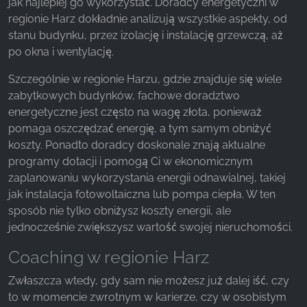
jak najlepiej go wykorzystać. Doradcy energetyczni w
regionie Harz dokładnie analizują wszystkie aspekty, od
stanu budynku, przez izolację i instalację grzewczą, aż
po okna i wentylację.
Szczególnie w regionie Harzu, gdzie znajduje się wiele
zabytkowych budynków, fachowe doradztwo
energetyczne jest często na wagę złota, ponieważ
pomaga oszczędzać energię, a tym samym obniżyć
koszty. Ponadto doradcy doskonale znają aktualne
programy dotacji i pomogą Ci w ekonomicznym
zaplanowaniu wykorzystania energii odnawialnej, takiej
jak instalacja fotowoltaiczna lub pompa ciepła. W ten
sposób nie tylko obniżysz koszty energii, ale
jednocześnie zwiększysz wartość swojej nieruchomości.
Coaching w regionie Harz
Zwłaszcza wtedy, gdy sam nie możesz już dalej iść, czy
to w momencie zwrotnym w karierze, czy w osobistym