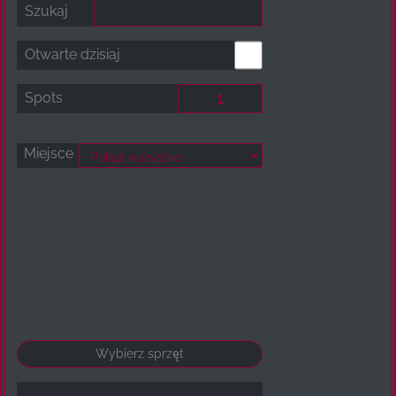
Szukaj
Otwarte dzisiaj
Spots
Miejsce