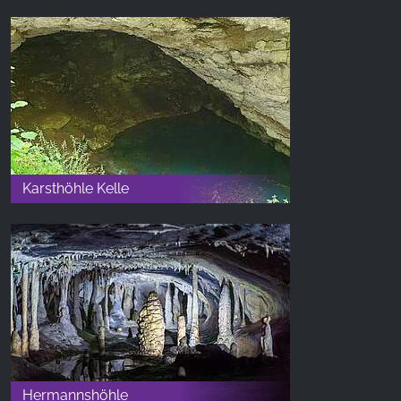
Karsthöhle Kelle
Hermannshöhle