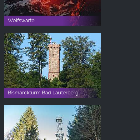
Wolfswarte
Bismarckturm Bad Lauterberg