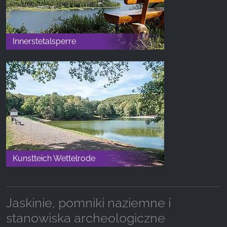
Innerstetalsperre
Kunstteich Wettelrode
Jaskinie, pomniki naziemne i
stanowiska archeologiczne