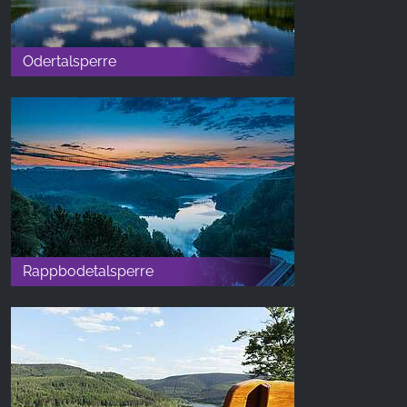
Odertalsperre
Rappbodetalsperre