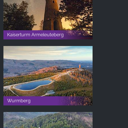
Kaiserturm Armeleuteberg
Wurmberg