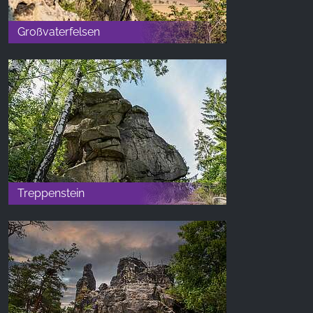
Großvaterfelsen
Treppenstein