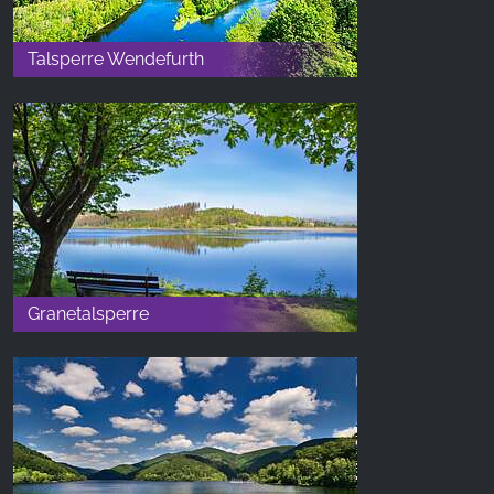
Talsperre Wendefurth
Granetalsperre