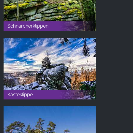
Schnarcherklippen
Kästeklippe