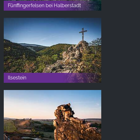
Fünffingerfelsen bei Halberstadt
Ilsestein