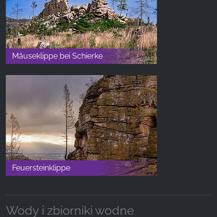
Mäuseklippe bei Schierke
Feuersteinklippe
Wody i zbiorniki wodne