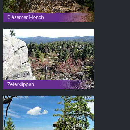
Gläserner Mönch
Zeterklippen