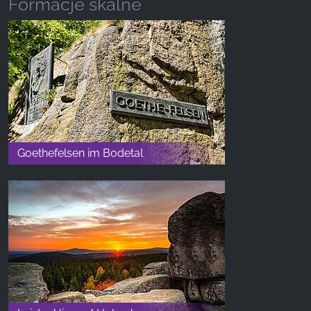
Formacje skalne
Goethefelsen im Bodetal