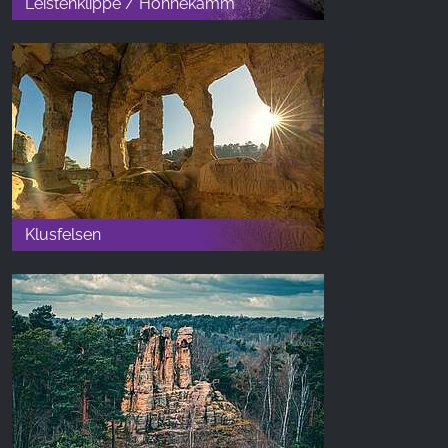
Leistenklippe / Hohnekamm
Klusfelsen