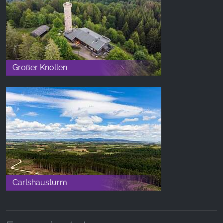
Großer Knollen
Carlshausturm