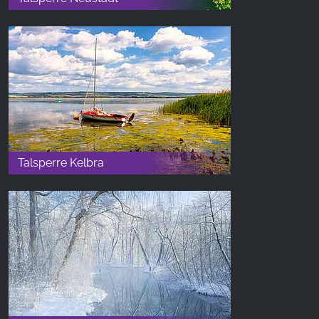
Talsperre Kelbra