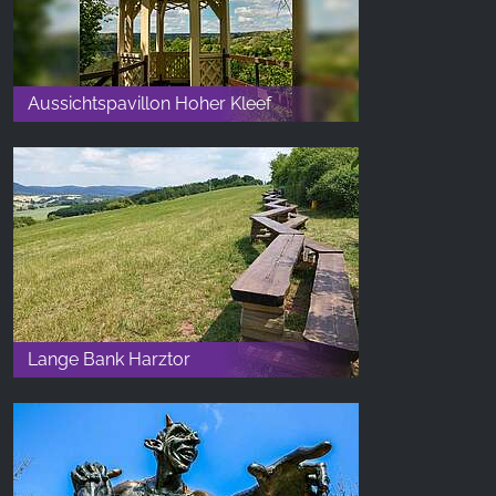
Aussichtspavillon Hoher Kleef
Lange Bank Harztor