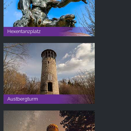
Hexentanzplatz
Austbergturm