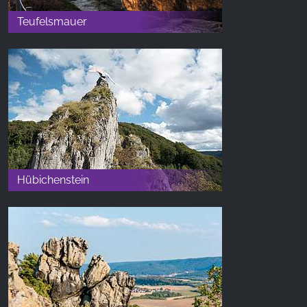
Teufelsmauer
Hübichenstein