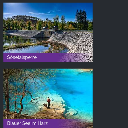
Sösetalsperre
Blauer See im Harz