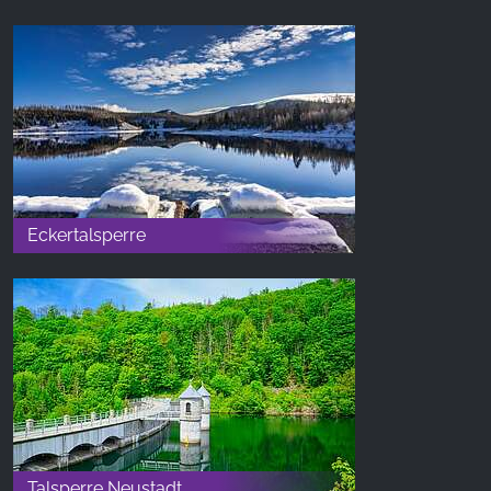
Eckertalsperre
Talsperre Neustadt