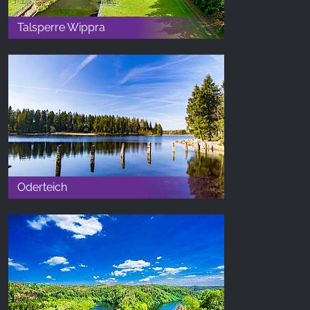
Talsperre Wippra
Oderteich