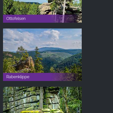
Ottofelsen
Rabenklippe