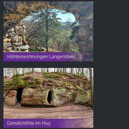
Höhlenwohnungen Langenstein
Daneilshöhle im Huy