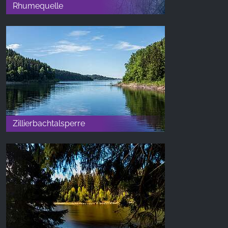
Rhumequelle
Zillierbachtalsperre