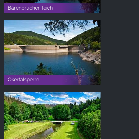
Bärenbrucher Teich
Okertalsperre