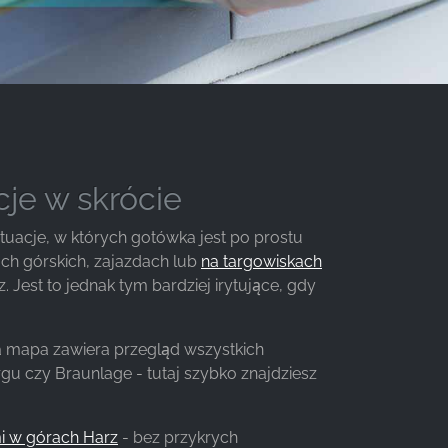
cje w skrócie
ytuacje, w których gotówka jest po prostu
ch górskich, zajazdach lub
na targowiskach
 Jest to jednak tym bardziej irytujące, gdy
za mapa zawiera przegląd wszystkich
gu czy Braunlage - tutaj szybko znajdziesz
i w górach Harz
- bez przykrych