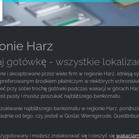
onie Harz
j gotówkę - wszystkie lokaliza
e i akceptowane przez wiele firm w regionie Harz, istnieją s
 preferowanym środkiem płatniczym w niektórych schroniska
eć przy sobie trochę gotówki podczas wakacji w górach Harz.
jest pusty i musisz poszukać najbliższego bankomatu.
szukiwanie najbliższego bankomatu w regionie Harz, poniżs
żnie od tego, czy jesteś w Goslar, Wernigerode, Quedlinbur
zygotowany i możesz zrelaksować się i cieszyć się
wakacjam