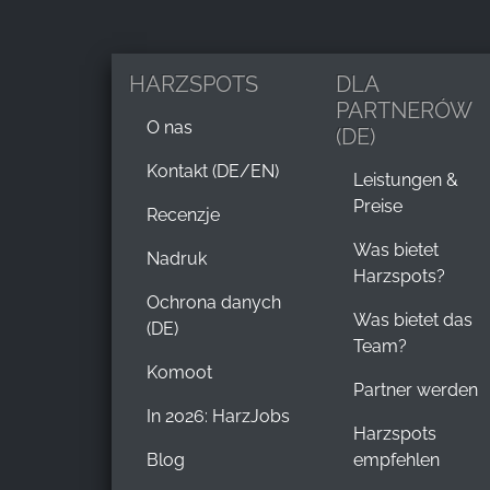
HARZSPOTS
DLA
PARTNERÓW
O nas
(DE)
Kontakt (DE/EN)
Leistungen &
Preise
Recenzje
Was bietet
Nadruk
Harzspots?
Ochrona danych
Was bietet das
(DE)
Team?
Komoot
Partner werden
In 2026: HarzJobs
Harzspots
Blog
empfehlen