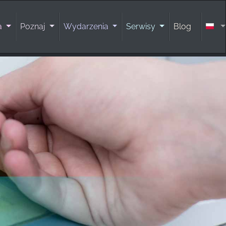
ra
Poznaj
Wydarzenia
Serwisy
Blog