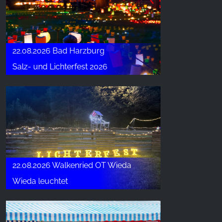
22.08.2026 Bad Harzburg
Salz- und Lichterfest 2026
22.08.2026 Walkenried OT Wieda
Wieda leuchtet