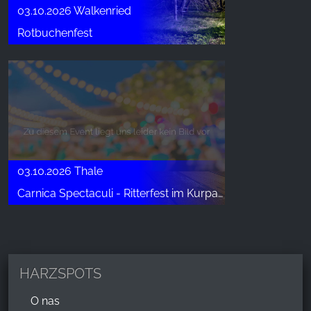
03.10.2026 Walkenried
Rotbuchenfest
03.10.2026 Thale
Carnica Spectaculi - Ritterfest im Kurpark Thale
HARZSPOTS
O nas