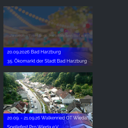
20.09.2026 Bad Harzburg
35. Ökomarkt der Stadt Bad Harzburg
20.09. - 21.09.26 Walkenried OT Wieda
Spellefest Pro Wieda e.V.