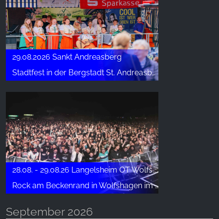
29.08.2026 Sankt Andreasberg
Stadtfest in der Bergstadt St. Andreasberg
28.08. - 29.08.26 Langelsheim OT Wolfshagen
Rock am Beckenrand in Wolfshagen im Harz
September 2026