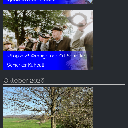
26.09.2026 Wernigerode OT Schierke
Schierker Kuhball
Oktober 2026