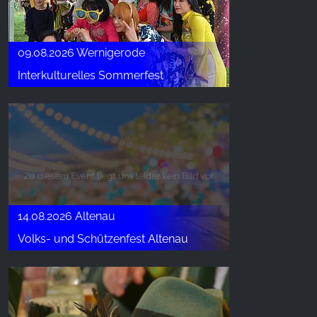
09.08.2026 Wernigerode
Interkulturelles Sommerfest
14.08.2026 Altenau
Volks- und Schützenfest Altenau