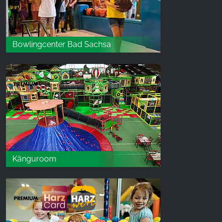
Bowlingcenter Bad Sachsa
Känguroom