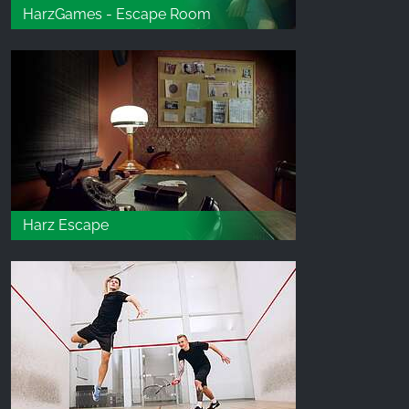
HarzGames - Escape Room
Harz Escape