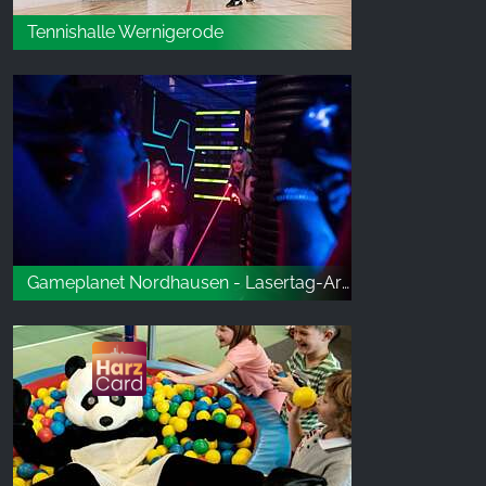
Tennishalle Wernigerode
Gameplanet Nordhausen - Lasertag-Arena & Escape-Game