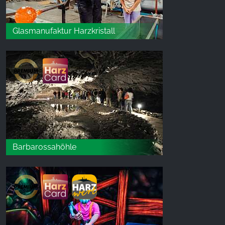
Glasmanufaktur Harzkristall
Barbarossahöhle