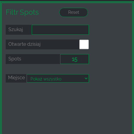
Filtr Spots
Szukaj
Otwarte dzisiaj
Spots
Miejsce