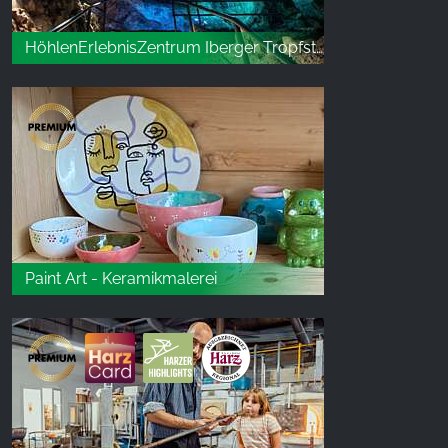
HöhlenErlebnisZentrum Iberger Tropfsteinhöhle | Bad Grund (Harz)
Paint Art - Keramikmalerei