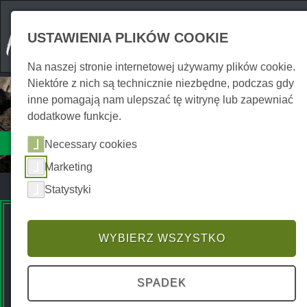
USTAWIENIA PLIKÓW COOKIE
Na naszej stronie internetowej używamy plików cookie.
Niektóre z nich są technicznie niezbędne, podczas gdy
inne pomagają nam ulepszać tę witrynę lub zapewniać
dodatkowe funkcje.
Atrakcje
Necessary cookies
Indoor
Marketing
Statystyki
Premium Spots
WYBIERZ WSZYSTKO
SPADEK