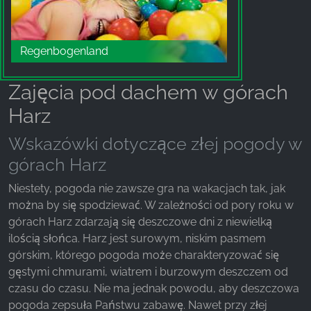
Regenbogenland
Zajęcia pod dachem w górach
Harz
Wskazówki dotyczące złej pogody w
górach Harz
Niestety, pogoda nie zawsze gra na wakacjach tak, jak
można by się spodziewać. W zależności od pory roku w
górach Harz zdarzają się deszczowe dni z niewielką
ilością słońca. Harz jest surowym, niskim pasmem
górskim, którego pogoda może charakteryzować się
gęstymi chmurami, wiatrem i burzowym deszczem od
czasu do czasu. Nie ma jednak powodu, aby deszczowa
pogoda zepsuła Państwu zabawę. Nawet przy złej