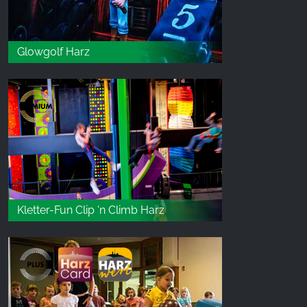
Glowgolf Harz
Kletter-Fun Clip 'n Climb Harz