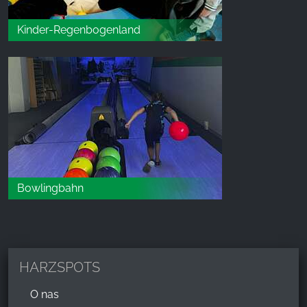
Kinder-Regenbogenland
Bowlingbahn
HARZSPOTS
O nas