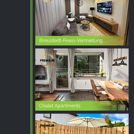
Breustedt-Fewo-Vermietung
Chalet Apartments