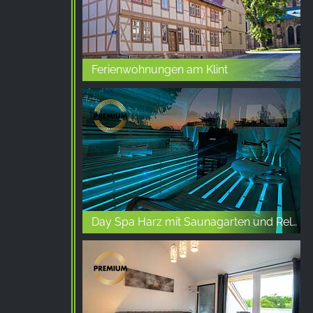
Ferienwohnungen am Klint
Day Spa Harz mit Saunagarten und Relaxbereich in Allstedt