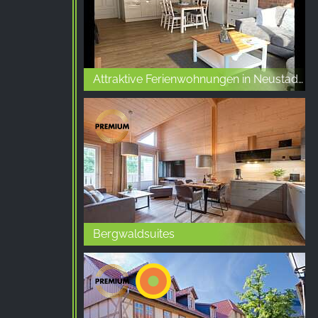
Attraktive Ferienwohnungen in Neustadt/Harz
Bergwaldsuites