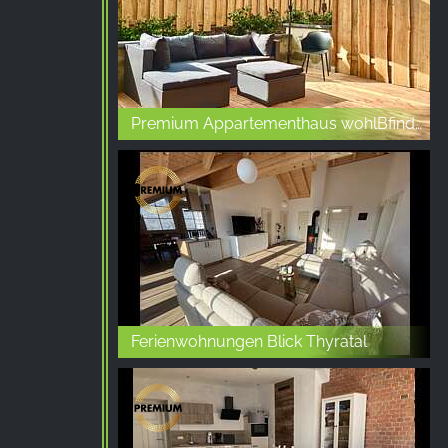
Premium Appartementhaus wohlBfinden
Ferienwohnungen Blick Thyratal