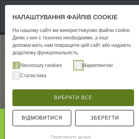
Атракціони
Про
НАЛАШТУВАННЯ ФАЙЛІВ COOKIE
На нашому сайті ми використовуємо файли cookie.
Деякі з них є технічно необхідними, а інші
допомагають нам покращити цей сайт або надають
додаткову функціональність.
Necessary cookies
Маркетингові
Статистика
ВИБРАТИ ВСЕ
Проживання
ВІДМОВИТИСЯ
ЗБЕРЕГТИ
Квартири для відпочинку
Переглянути деталі