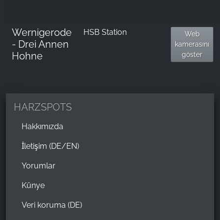
Wernigerode
HSB Station
Web
- Drei Annen
kamerasını
Hohne
göster
HARZSPOTS
Hakkımızda
İletişim (DE/EN)
Yorumlar
Künye
Veri koruma (DE)