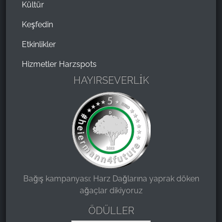
Kültür
Keşfedin
Etkinlikler
Hizmetler Harzspots
HAYIRSEVERLİK
Bağış kampanyası: Harz Dağlarına yaprak döken
ağaçlar dikiyoruz
ÖDÜLLER