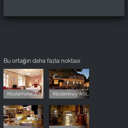
Bu ortağın daha fazla noktası
Klosterhotel Wöltingerode
Klosterkrug Wöltingerode