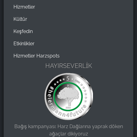
Hizmetler
Kültür
Keşfedin
Etkinlikler
Hizmetler Harzspots
HAYIRSEVERLİK
Bağış kampanyası: Harz Dağlarına yaprak döken
ağaçlar dikiyoruz