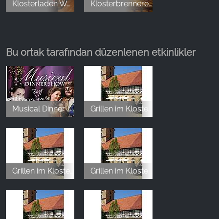
Klosterladen Wöltingerode
Klosterbrennerei Wöltingerode
Bu ortak tarafından düzenlenen etkinlikler
Musical Dinner Show – Best of Musicals
Grillen im Kloster Innenhof
Grillen im Kloster Innenhof
Grillen im Kloster Innenhof