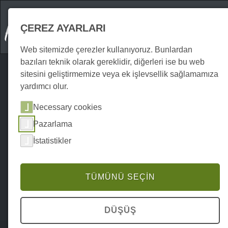
ÇEREZ AYARLARI
Web sitemizde çerezler kullanıyoruz. Bunlardan
bazıları teknik olarak gereklidir, diğerleri ise bu web
sitesini geliştirmemize veya ek işlevsellik sağlamamıza
yardımcı olur.
Necessary cookies
Pazarlama
İstatistikler
TÜMÜNÜ SEÇIN
DÜŞÜŞ
Home
Veranstaltungen
Aşçılık
P0182V304956