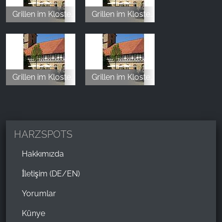
Grillen im Kloster Innenhof
Grillen im Kloster Innenhof
Grillen im Kloster Innenhof
Grillen im Kloster Innenhof
HARZSPOTS
Hakkımızda
İletişim (DE/EN)
Yorumlar
Künye