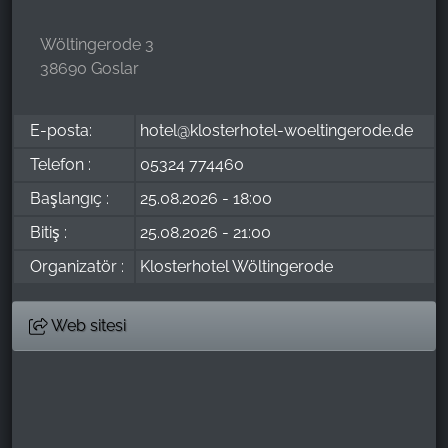
Wöltingerode 3
38690 Goslar
E-posta:
hotel@klosterhotel-woeltingerode.de
Telefon :
05324 774460
Başlangıç :
25.08.2026 - 18:00
Bitiş :
25.08.2026 - 21:00
Organizatör :
Klosterhotel Wöltingerode
Web sitesi