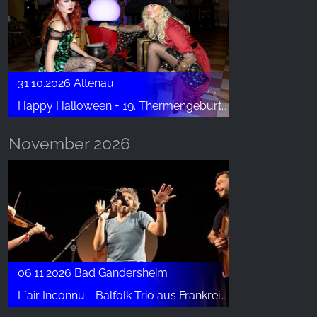
31.10.2026 Altenau
Happy Halloween + 19. Thermengeburtstag in der Kristalltherme
November 2026
06.11.2026 Bad Gandersheim
L´air Inconnu - Balfolk Trio aus Frankreich/Spanien