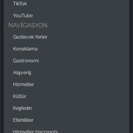
TikTok
YouTube
NAVİGASYON
Gezilecek Yerler
Konaklama
Gastronomi
Alışveriş
Hizmetler
Kültür
Keşfedin
Etkinlikler
Hizmetler Harzspots