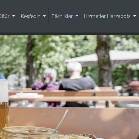
ültür
Keşfedin
Etkinlikler
Hizmetler Harzspots