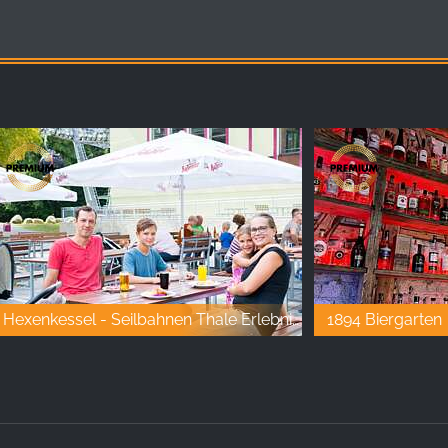
Hexenkessel - Seilbahnen Thale Erlebniswelt
1894 Biergarten