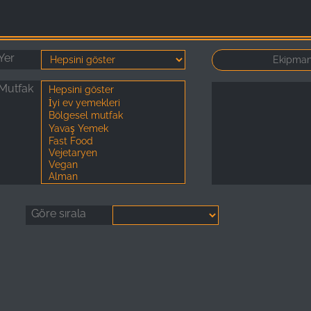
Yer
Mutfak
Göre sırala