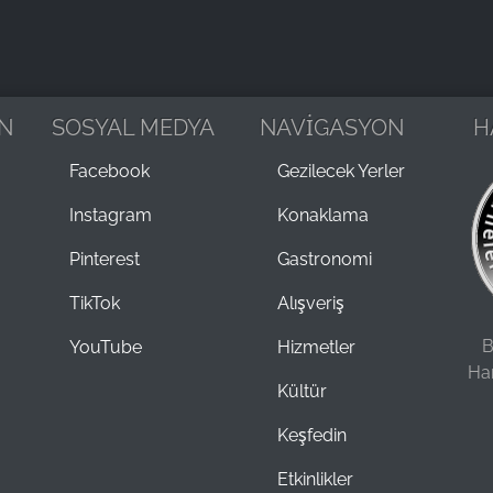
N
SOSYAL MEDYA
NAVİGASYON
H
Facebook
Gezilecek Yerler
Instagram
Konaklama
Pinterest
Gastronomi
TikTok
Alışveriş
B
YouTube
Hizmetler
Ha
Kültür
Keşfedin
Etkinlikler