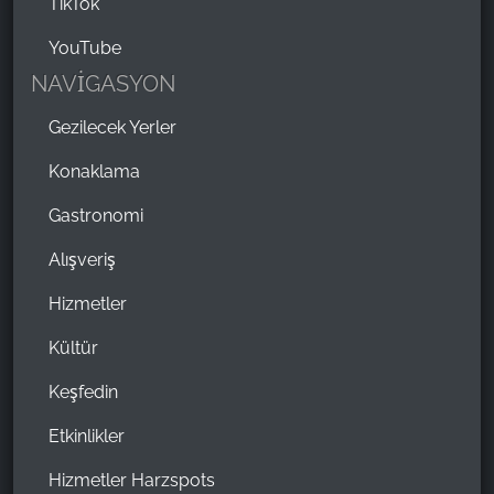
TikTok
YouTube
NAVİGASYON
Gezilecek Yerler
Konaklama
Gastronomi
Alışveriş
Hizmetler
Kültür
Keşfedin
Etkinlikler
Hizmetler Harzspots