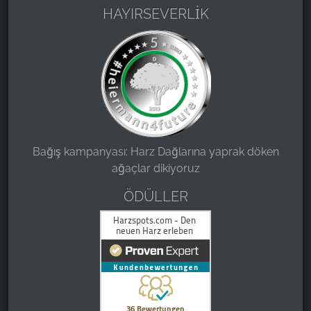
HAYIRSEVERLİK
Bağış kampanyası: Harz Dağlarına yaprak döken
ağaçlar dikiyoruz
ÖDÜLLER