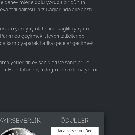
 ve deneyimlerle dolu yorucu bir günün
 veya tatil dairesi Harz Dağları'nda aile dostu
lerinden yürüyüş otellerine, sağlıklı yaşam
Parkı'nda geçirmek isteyen tatilciler de
ında kamp yaparak harika geceler geçirmek
ma yerlerinin ev sahipleri ve sahipleri ile
. Harz tatiliniz için doğru konaklama yerini
AYIRSEVERLİK
ÖDÜLLER