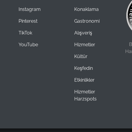
Instagram
Konaklama
Pinterest
Gastronomi
TikTok
Alışveriş
B
YouTube
Hizmetler
Ha
Kültür
Keşfedin
Etkinlikler
Hizmetler
Harzspots