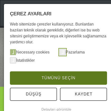
Gezilecek Yerler
ÇEREZ AYARLARI
Web sitemizde çerezler kullanıyoruz. Bunlardan
bazıları teknik olarak gereklidir, diğerleri ise bu web
sitesini geliştirmemize veya ek işlevsellik sağlamamıza
yardımcı olur.
Necessary cookies
Pazarlama
İstatistikler
TÜMÜNÜ SEÇIN
Konaklama
DÜŞÜŞ
KAYDET
Detayları görüntüle