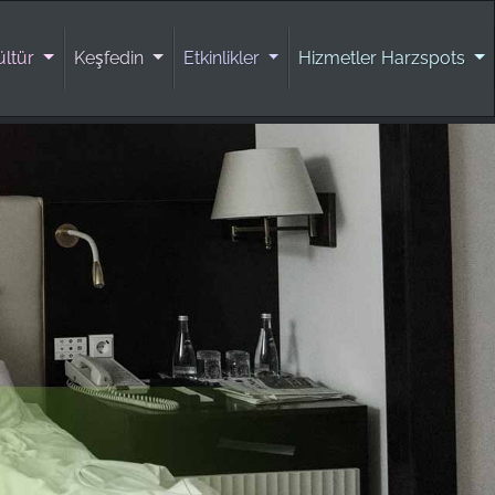
ültür
Keşfedin
Etkinlikler
Hizmetler Harzspots