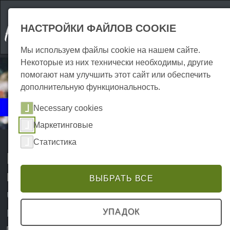
НАСТРОЙКИ ФАЙЛОВ COOKIE
Мы используем файлы cookie на нашем сайте.
Некоторые из них технически необходимы, другие
помогают нам улучшить этот сайт или обеспечить
дополнительную функциональность.
События
Necessary cookies
Праздники и вечеринки
Маркетинговые
Статистика
Праздники и вечеринки в
горах Гарц
ВЫБРАТЬ ВСЕ
Что происходит в Гарце - советы
ночным совам
УПАДОК
Гарц давно известен не только своей