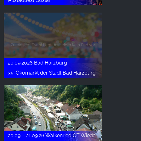
Altstadtfest Goslar
20.09.2026 Bad Harzburg
35. Ökomarkt der Stadt Bad Harzburg
20.09. - 21.09.26 Walkenried OT Wieda