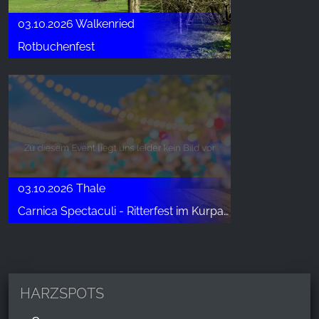
03.10.2026 Walkenried
Rotbuchenfest
03.10.2026 Thale
Carnica Spectaculi - Ritterfest im Kurpark Thale
HARZSPOTS