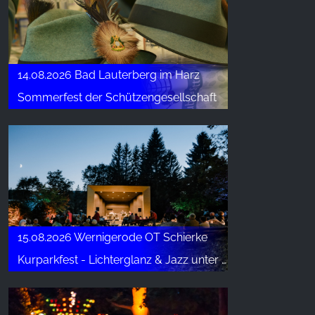
14.08.2026 Bad Lauterberg im Harz
Sommerfest der Schützengesellschaft
15.08.2026 Wernigerode OT Schierke
Kurparkfest - Lichterglanz & Jazz unter alten Bäumen