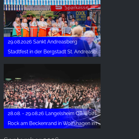
29.08.2026 Sankt Andreasberg
Stadtfest in der Bergstadt St. Andreasberg
28.08. - 29.08.26 Langelsheim OT Wolfshagen
Rock am Beckenrand in Wolfshagen im Harz