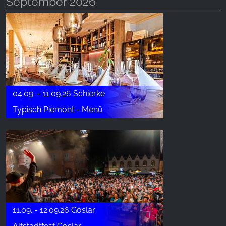
September 2026
04.09. - 11.09.26 Schierke
Typisch Piemont - Menü
11.09. - 12.09.26 Goslar