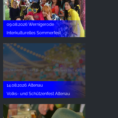
Google Analytics
Name:
09.08.2026 Wernigerode
_ga, _gid, _gac_gb_
Interkulturelles Sommerfest
Provider:
Google LLC
Purpose:
Сбор статистических данных об использовании
сайта
Cookie duration:
24 часа - 2 года
14.08.2026 Altenau
Volks- und Schützenfest Altenau