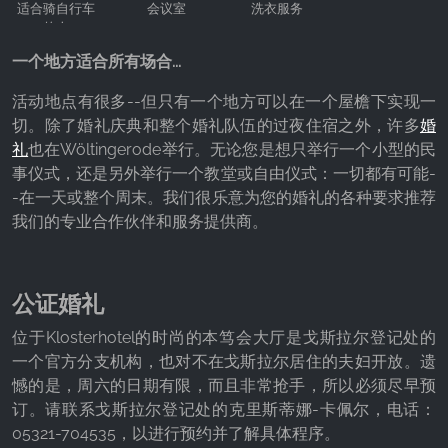
适合骑自行车
会议室
洗衣服务
的人
一个地方适合所有场合...
活动地点有很多--但只有一个地方可以在一个屋檐下实现一
切。除了婚礼庆典和整个婚礼队伍的过夜住宿之外，许多
婚
礼
也在Wöltingerode举行。无论您是想只举行一个小型的民
事仪式，还是另外举行一个教堂或自由仪式：一切都有可能-
-在一天或整个周末。我们很乐意为您的婚礼的各种要求推荐
我们的专业合作伙伴和服务提供商。
公证婚礼
位于Klosterhotel的时尚的本笃会大厅是戈斯拉尔登记处的
一个官方分支机构，也对不在戈斯拉尔居住的夫妇开放。遗
憾的是，周六的日期有限，而且非常抢手，所以必须尽早预
订。请联系戈斯拉尔登记处的克里斯蒂娜-卡佩尔，电话：
05321-704535，以进行预约并了解具体程序。