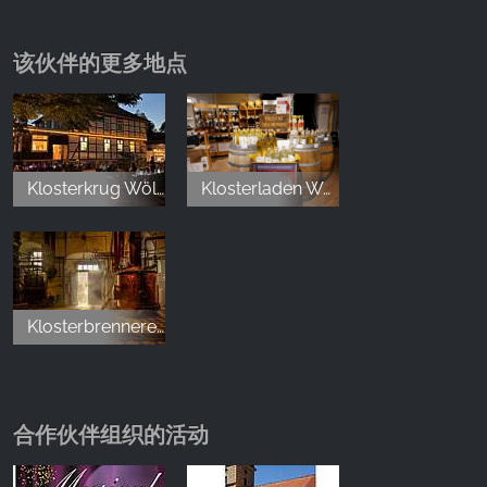
Wöltingerode und dem St. Bernhards-Klub e.V.
erwies sich als voller Erfolg. Ein Wochenende voller
该伙伴的更多地点
Leidenschaft, internationaler Begegnungen und
echter Wertschätzung für eine außergewöhnliche
Hunderasse bleiben in bester Erinnerung. Aus den 14
teilnehmenden Ländern haben wir durchweg nur
positive Rückmeldungen erhalten. Hier einige
Klosterkrug Wöltingerode
Klosterladen Wöltingerode
Stimmern: "Beste Weltausstellung seit 10 Jahren"
"Super organisiert" "Tolles Ambiente"
R18_manni
,
Apr 28, 2026
Klosterbrennerei Wöltingerode
Wir waren mit 11 Leiten von Sonntag bis Donnerstag
hier im Hotel um Motorrad Touren durch den Harz
合作伙伴组织的活动
zu Unternehmen. Das Hotel mit seinen durchweg
freundlichen Mitarbeitern war der Ideale