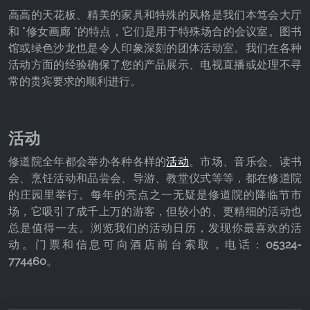
高高的天花板、精美的家具和特殊的风格是我们本笃会大厅
和 "修女画廊 "的特点，它们是用于特殊场合的会议室。图书
馆或绿色沙龙也是令人印象深刻的团体活动室。我们在各种
活动方面的经验确保了您的产品展示、电视直播或处理不寻
常的贵宾要求的顺利进行。
活动
修道院全年都会举办各种各样的
活动
。市场、音乐会、读书
会、烹饪活动和品尝会、导游、教堂仪式等等，都在修道院
的庄园里举行。每年的亮点之一无疑是修道院的降临节市
场，它吸引了成千上万的游客，但较小的、更精细的活动也
总是值得一去。浏览我们的活动日历，发现你最喜欢的活
动。门票和信息可向酒店前台索取，电话：
05324-
774460
。