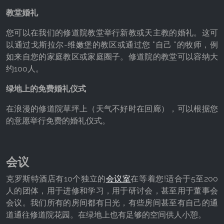
教堂婚礼
您可以在我们的修道院教堂举行新教或天主教的婚礼。这可
以通过戈斯拉尔-维嫩堡的教区或通过您 "自己 "的牧师，例
如来自您的家庭教区或家庭圈子。修道院的教堂可以容纳大
约100人。
绿地上的免费婚礼仪式
在浪漫的修道院草坪上（天气不好时在回廊），可以根据您
的意愿举行免费的婚礼仪式。
会议
克罗斯特酒店有10个独立的
会议室
在等着您!适合于5至200
人的团体，用于进修和学习，用于研讨会，甚至用于董事会
会议。我们所有的房间都有日光，有些房间甚至有自己的通
道通往修道院花园。在绿地上也有足够的空间供人小憩。