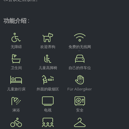
Google LLC
Purpose:
功能介绍 :
收集关于网站使用的统计数据
Cookie duration:
24小时 - 2年
无障碍
欢迎养狗
免费的无线网
络
卫生间
儿童高脚椅
自己的停车位
儿童旅行床
外面的吸烟区
Für Allergiker
geeignet
淋浴
电视
安全