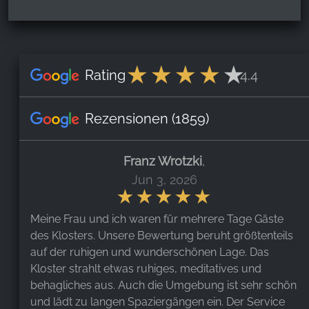
Rating
4.4
Rezensionen
(1859)
Franz Wrotzki
,
Jun 3, 2026
Meine Frau und ich waren für mehrere Tage Gäste
des Klosters. Unsere Bewertung beruht größtenteils
auf der ruhigen und wunderschönen Lage. Das
Kloster strahlt etwas ruhiges, meditatives und
behagliches aus. Auch die Umgebung ist sehr schön
und lädt zu langen Spaziergängen ein. Der Service