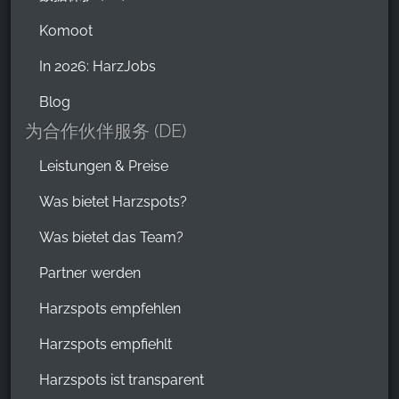
Komoot
In 2026: HarzJobs
Blog
为合作伙伴服务 (DE)
Leistungen & Preise
Was bietet Harzspots?
Was bietet das Team?
Partner werden
Harzspots empfehlen
Harzspots empfiehlt
Harzspots ist transparent