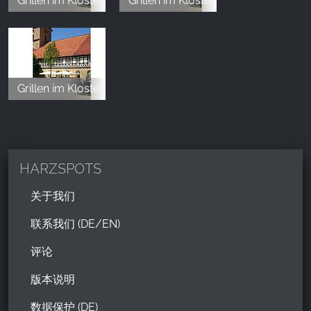
Grillen im Kloster Innenhof
Grillen im Kloster Innenhof
Grillen im Kloster Innenhof
HARZSPOTS
关于我们
联系我们 (DE/EN)
评论
版本说明
数据保护 (DE)