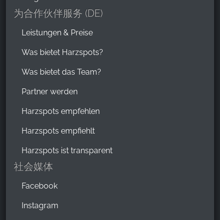
为合作伙伴服务 (DE)
Leistungen & Preise
Was bietet Harzspots?
Was bietet das Team?
Partner werden
Harzspots empfehlen
Harzspots empfiehlt
Harzspots ist transparent
社会媒体
Facebook
Instagram