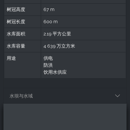
树冠高度
67 m
树冠长度
600 m
水库面积
2.19 平方公里
水库容量
4 639 万立方米
用途
供电
防洪
饮用水供应
水坝与水域