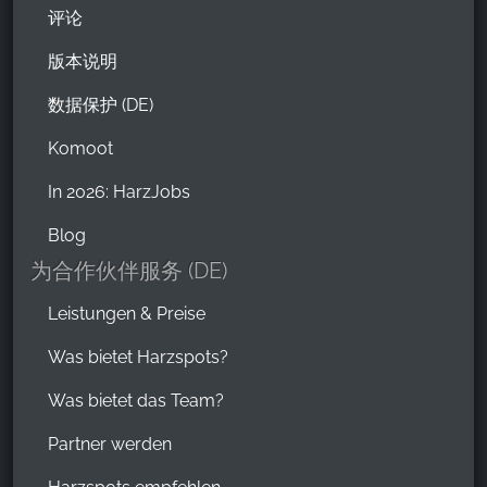
评论
版本说明
数据保护 (DE)
Komoot
In 2026: HarzJobs
Blog
为合作伙伴服务 (DE)
Leistungen & Preise
Was bietet Harzspots?
Was bietet das Team?
Partner werden