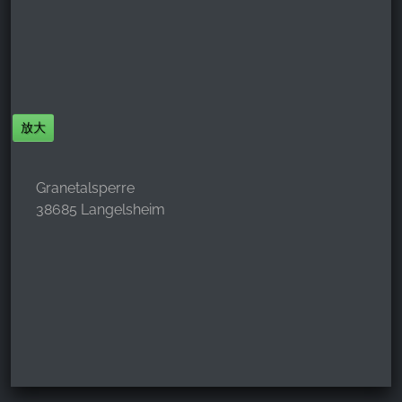
放大
Granetalsperre
38685 Langelsheim