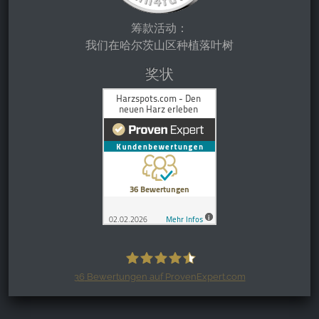
筹款活动：
我们在哈尔茨山区种植落叶树
奖状
36
Bewertungen auf ProvenExpert.com
Harzspots.com - Den neuen Harz