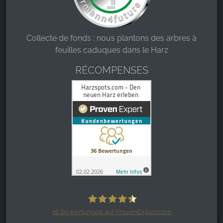
Collecte de fonds : nous plantons des arbres à
feuilles caduques dans le Harz
RÉCOMPENSES
36
Bewertungen auf ProvenExpert.com