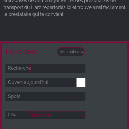
entreprises de déménagement et des prestataires de
transport du Harz répertoriés ici et trouve ainsi facilement
le prestataire qui te convient.
Filtre spot
Recherche
Ouvert aujourd'hui
Spots
Lieu