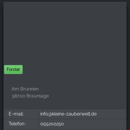
Forstør
Am Brunnen
38700 Braunlage
E-mail:
info@kleine-zauberwelt.de
Telefon :
055202250