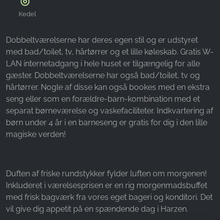
Kedel
Dobbeltværelserne har deres egen stil og er udstyret
med bad/toilet, tv, hårtørrer og et lille køleskab. Gratis W-
LAN internetadgang i hele huset er tilgængelig for alle
gæster. Dobbeltværelserne har også bad/toilet, tv og
hårtørrer. Nogle af disse kan også bookes med en ekstra
seng eller som en forældre-barn-kombination med et
separat børneværelse og vaskefaciliteter. Indkvartering af
børn under 4 år i en barneseng er gratis for dig i den lille
magiske verden!
Duften af friske rundstykker fylder luften om morgenen!
Inkluderet i værelsesprisen er en rig morgenmadsbuffet
med frisk bagværk fra vores eget bageri og konditori. Det
vil give dig appetit på en spændende dag i Harzen.