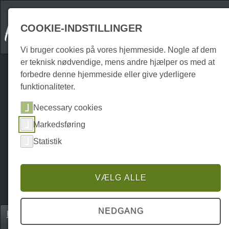
COOKIE-INDSTILLINGER
Vi bruger cookies på vores hjemmeside. Nogle af dem
er teknisk nødvendige, mens andre hjælper os med at
forbedre denne hjemmeside eller give yderligere
funktionaliteter.
Necessary cookies
Markedsføring
Statistik
VÆLG ALLE
NEDGANG
Home
Unterkünfte
Hoteller & guesthouses
P0208UH00916