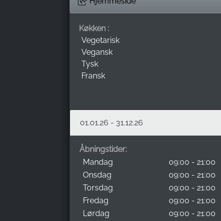
Hjemmeside
Køkken :
Vegetarisk
Vegansk
Tysk
Fransk
01.01.26 - 31.12.26
Åbningstider:
Mandag
09:00 - 21:00
Onsdag
09:00 - 21:00
Torsdag
09:00 - 21:00
Fredag
09:00 - 21:00
Lørdag
09:00 - 21:00