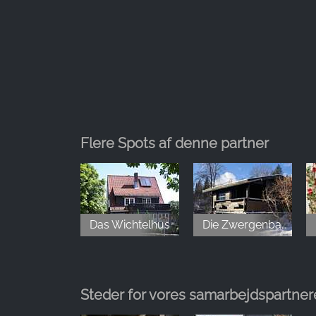
Flere Spots af denne partner
Das Wichtelhus
Die Zwergenbaude
Steder for vores samarbejdspartner