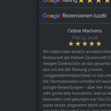
Rezensionen
(1228)
Celine Machens
,
Feb 13, 2026
Wir hatten eine wirklich wunderschön
Restaurant der Kleinen Zauberwelt! E
riesiges Dankeschön an das gesamte
das uns bei der Planung unseres
Junggesellinnenabschieds so toll unt
hat. Normalerweise schreibe ich kau
Google-Bewertungen – aber hier mac
sehr gerne eine Ausnahme, weil es ei
besonders und gelungen war. Das Es
super lecker, angenehm leicht und m