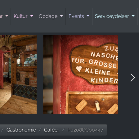
er
Kultur
Opdage
Events
Serviceydelser
Gastronomie
Caféer
P0208GC00447