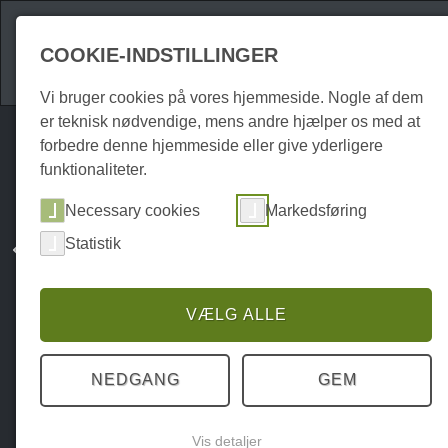
Attraktioner
Over
COOKIE-INDSTILLINGER
Vi bruger cookies på vores hjemmeside. Nogle af dem
er teknisk nødvendige, mens andre hjælper os med at
forbedre denne hjemmeside eller give yderligere
funktionaliteter.
Necessary cookies
Markedsføring
Statistik
VÆLG ALLE
NEDGANG
GEM
Vis detaljer