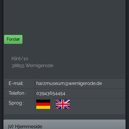
Forstør
Klint/10
38855 Wernigerode
E-mail:
harzmuseum@wernigerode.de
Telefon :
03943654454
Sprog :
Hjemmeside