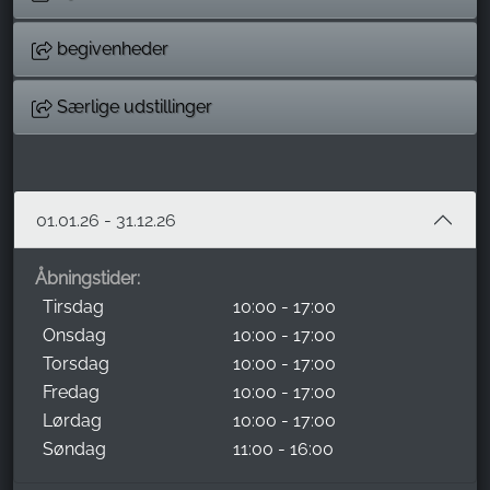
begivenheder
Særlige udstillinger
01.01.26 - 31.12.26
Åbningstider:
Tirsdag
10:00 - 17:00
Onsdag
10:00 - 17:00
Torsdag
10:00 - 17:00
Fredag
10:00 - 17:00
Lørdag
10:00 - 17:00
Søndag
11:00 - 16:00