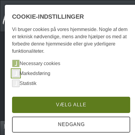
COOKIE-INDSTILLINGER
Vi bruger cookies på vores hjemmeside. Nogle af dem
er teknisk nødvendige, mens andre hjælper os med at
forbedre denne hjemmeside eller give yderligere
funktionaliteter.
Necessary cookies
Markedsføring
Statistik
VÆLG ALLE
NEDGANG
Home
Kultur
Museer & udstillinger
P0203KM00024