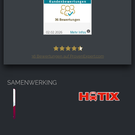
36
Bewertungen auf ProvenExpert.com
Harzspots.com - Den neuen Harz
erleben
SAMENWERKING