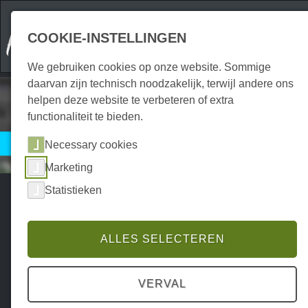
COOKIE-INSTELLINGEN
We gebruiken cookies op onze website. Sommige
daarvan zijn technisch noodzakelijk, terwijl andere ons
helpen deze website te verbeteren of extra
functionaliteit te bieden.
Harzspots Service
Necessary cookies
Marketing
Statistieken
ALLES SELECTEREN
Financiën
Financiën
Financiën
Gezondheid
Geldautomaten
HarzCard
HARZwert
Artsen
VERVAL