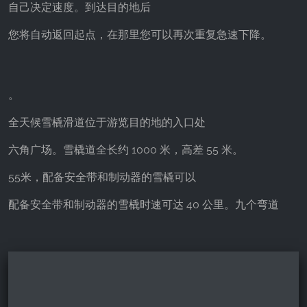
自己决定速度。到达目的地后
您将自动返回起点，在那里您可以再次重复急速下降。
。
全天候雪橇滑道位于游览目的地的入口处
六角广场。雪橇道全长约 1000 米，高差 55 米。
55米，配备安全带和制动器的雪橇可以
配备安全带和制动器的雪橇时速可达 40 公里。九个弯道