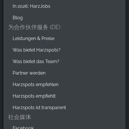
In 2026: HarzJobs
Blog
为合作伙伴服务 (DE)
Leistungen & Preise
Was bietet Harzspots?
Was bietet das Team?
Partner werden
Harzspots empfehlen
Harzspots empfiehlt
Harzspots ist transparent
社会媒体
Facebook