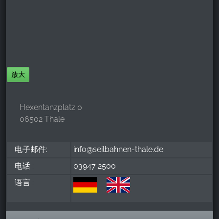
放大
Hexentanzplatz 0
06502 Thale
电子邮件:
info@seilbahnen-thale.de
电话 :
03947 2500
语言 :