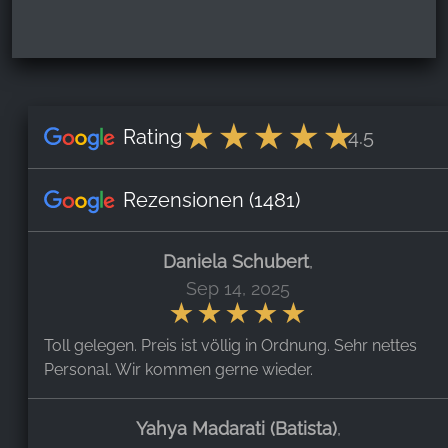
Rating
4.5
Rezensionen
(1481)
Daniela Schubert
,
Sep 14, 2025
Toll gelegen. Preis ist völlig in Ordnung. Sehr nettes
Personal. Wir kommen gerne wieder.
Yahya Madarati (batista)
,