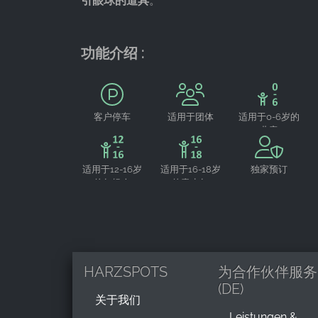
引眼球的道具
。
Cookie
duration:
功能介绍 :
24小时 - 2年
客户停车
适用于团体
适用于0-6岁的
儿童
适用于12-16岁
适用于16-18岁
独家预订
的年轻人
的青少年
HARZSPOTS
为合作伙伴服务
(DE)
关于我们
Leistungen &