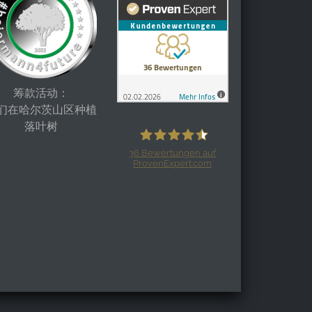
筹款活动：
们在哈尔茨山区种植
落叶树
36
Bewertungen auf
ProvenExpert.com
Harzspots.com - Den neuen Harz
erleben