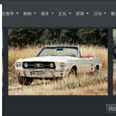
饮食学
购物
服务
文化
探索
活动
服务
Ho