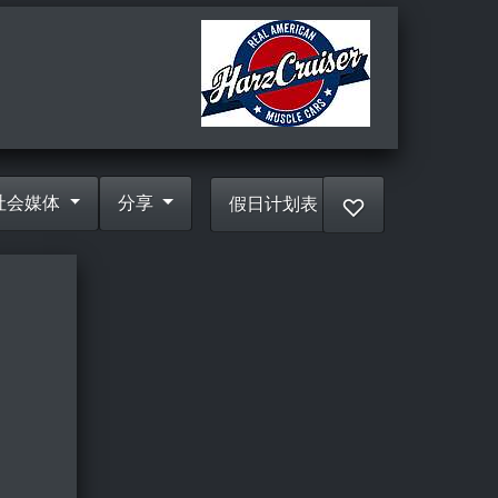
社会媒体
分享
假日计划表
♡