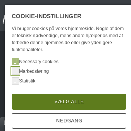
COOKIE-INDSTILLINGER
Vi bruger cookies på vores hjemmeside. Nogle af dem
er teknisk nødvendige, mens andre hjælper os med at
forbedre denne hjemmeside eller give yderligere
funktionaliteter.
Necessary cookies
Markedsføring
Statistik
VÆLG ALLE
NEDGANG
Home
Unterkünfte
Ferielejligheder
P0097UW00063