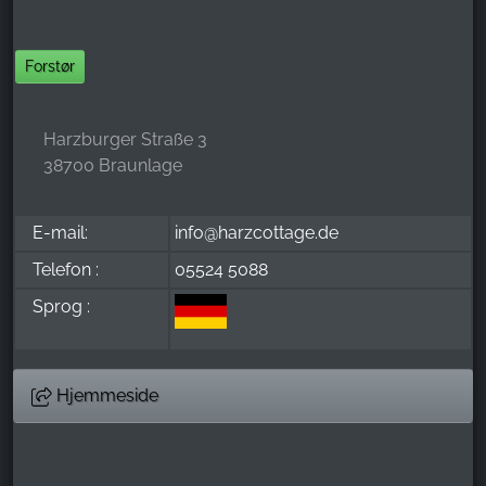
Forstør
Harzburger Straße 3
38700 Braunlage
E-mail:
info@harzcottage.de
Telefon :
05524 5088
Sprog :
Hjemmeside