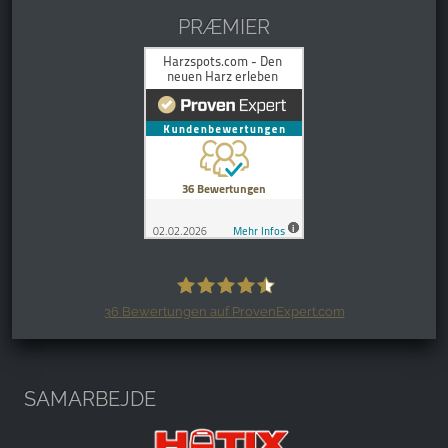
PRÆMIER
36
Bewertungen auf ProvenExpert.com
Harzspots.com - Den neuen Harz
erleben
SAMARBEJDE