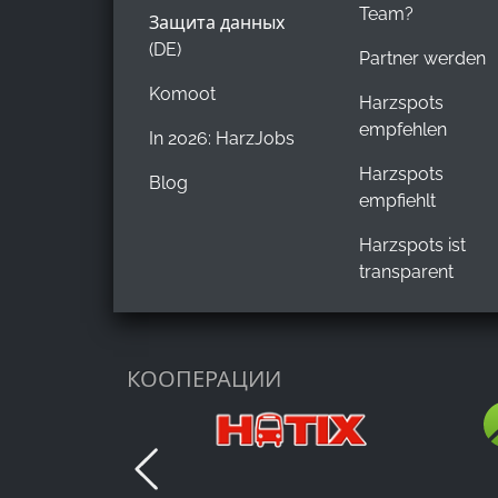
Team?
Защита данных
(DE)
Partner werden
Komoot
Harzspots
empfehlen
In 2026: HarzJobs
Harzspots
Blog
empfiehlt
Harzspots ist
transparent
КООПЕРАЦИИ