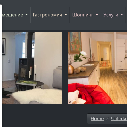
азмещение
Гастрономия
Шоппинг
Услуги
Home
Unterkü