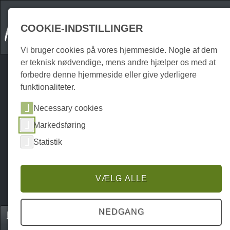
COOKIE-INDSTILLINGER
Vi bruger cookies på vores hjemmeside. Nogle af dem
er teknisk nødvendige, mens andre hjælper os med at
forbedre denne hjemmeside eller give yderligere
funktionaliteter.
Necessary cookies
Markedsføring
Statistik
VÆLG ALLE
NEDGANG
Home
Unterkünfte
Ferielejligheder
P0067UW00047