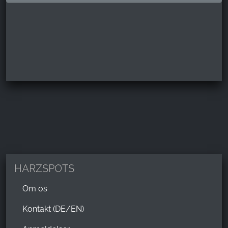
HARZSPOTS
Om os
Kontakt (DE/EN)