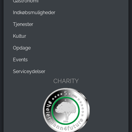
Gastronomi
Indkøbsmuligheder
Tjenester
Kultur
Opdage
Events
Serviceydelser
CHARITY