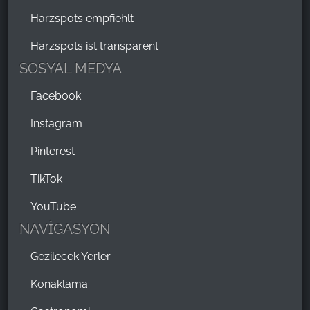
Harzspots empfiehlt
Harzspots ist transparent
SOSYAL MEDYA
Facebook
Instagram
Pinterest
TikTok
YouTube
NAVİGASYON
Gezilecek Yerler
Konaklama