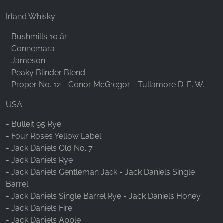
Irland Whisky
- Bushmills 10 år.
- Connemara
- Jameson
- Peaky Blinder Blend
- Proper No. 12 - Conor McGregor - Tullamore D. E. W.
USA
- Bulleit 95 Rye
- Four Roses Yellow Label
- Jack Daniels Old No. 7
- Jack Daniels Rye
- Jack Daniels Gentleman Jack - Jack Daniels Single
Barrel
- Jack Daniels Single Barrel Rye - Jack Daniels Honey
- Jack Daniels Fire
- Jack Daniels Apple