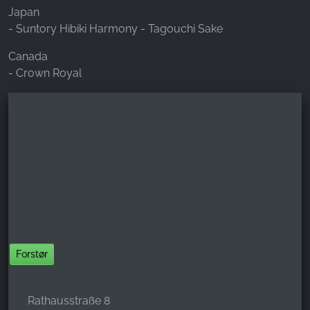
Japan
- Suntory Hibiki Harmony - Tagouchi Sake
Canada
- Crown Royal
Forstør
Rathausstraße 8