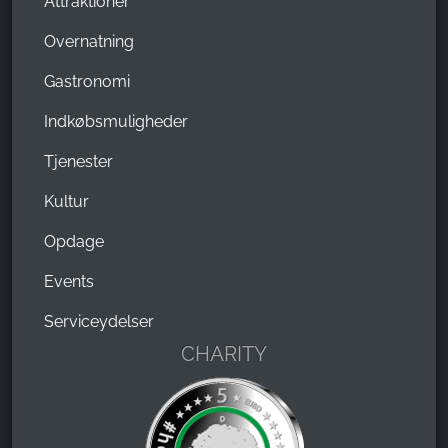
Attraktioner
Overnatning
Gastronomi
Indkøbsmuligheder
Tjenester
Kultur
Opdage
Events
Serviceydelser
CHARITY