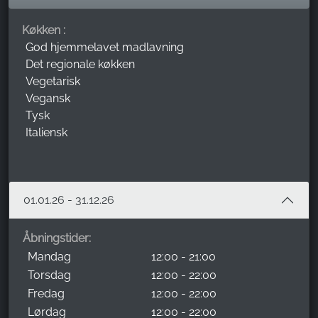
Køkken :
God hjemmelavet madlavning
Det regionale køkken
Vegetarisk
Vegansk
Tysk
Italiensk
01.01.26 - 31.12.26
Åbningstider:
Mandag
12:00 - 21:00
Torsdag
12:00 - 22:00
Fredag
12:00 - 22:00
Lørdag
12:00 - 22:00