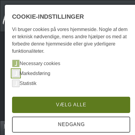
COOKIE-INDSTILLINGER
Vi bruger cookies på vores hjemmeside. Nogle af dem
er teknisk nødvendige, mens andre hjælper os med at
forbedre denne hjemmeside eller give yderligere
funktionaliteter.
Necessary cookies
Markedsføring
Statistik
VÆLG ALLE
NEDGANG
Home
Gastronomie
Barer & natklubber
P0250GN00686