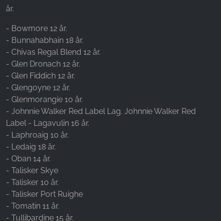
år.
- Bowmore 12 år.
- Bunnahabhain 18 år.
- Chivas Regal Blend 12 år.
- Glen Dronach 12 år.
- Glen Fiddich 12 år.
- Glengoyne 12 år.
- Glenmorangie 10 år.
- Johnnie Walker Red Label Lag. Johnnie Walker Red
Label - Lagavulin 16 år.
- Laphroaig 10 år.
- Ledaig 18 år.
- Oban 14 år.
- Talisker Skye
- Talisker 10 år.
- Talisker Port Ruighe
- Tomatin 11 år.
- Tullibardine 15 år.