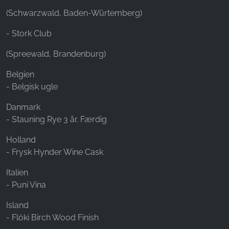
(Schwarzwald, Baden-Würtemberg)
- Stork Club
(Spreewald, Brandenburg)
Belgien
- Belgisk ugle
Danmark
- Stauning Rye 3 år. Færdig
Holland
- Frysk Hynder Wine Cask
Italien
- Puni Vina
Island
- Flóki Birch Wood Finish