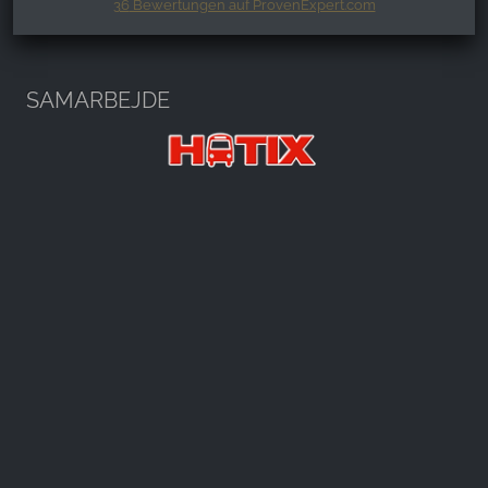
36
Bewertungen auf ProvenExpert.com
Harzspots.com - Den neuen Harz
erleben
SAMARBEJDE