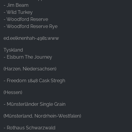
- Jim Beam
- Wild Turkey
- Woodford Reserve
- Woodford Reserve Rye
ed.eelknenhah-4981.www
Tyskland
- Elsburn The Journey
(Harzen, Niedersachsen)
- Freedom 1848 Cask Stregh
(Hessen)
- Münsterländer Single Grain
(Münsterland, Nordrhein-Westfalen)
- Rothaus Schwarzwald