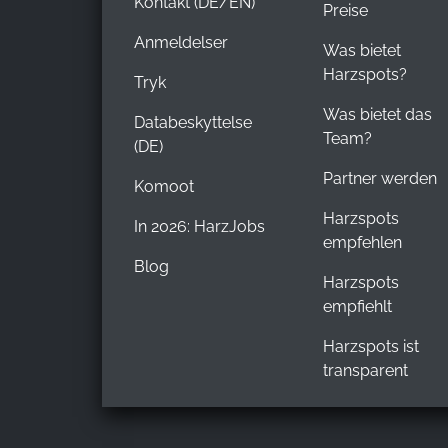
Kontakt (DE/EN)
Preise
Anmeldelser
Was bietet
Harzspots?
Tryk
Was bietet das
Databeskyttelse
Team?
(DE)
Partner werden
Komoot
Harzspots
In 2026: HarzJobs
empfehlen
Blog
Harzspots
empfiehlt
Harzspots ist
transparent