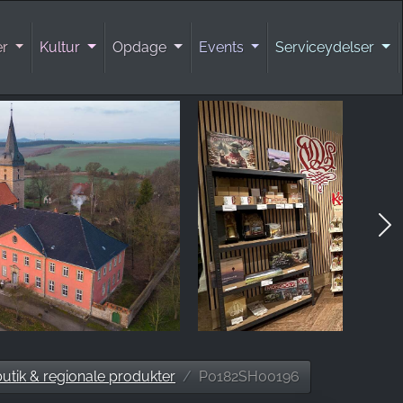
er
Kultur
Opdage
Events
Serviceydelser
utik & regionale produkter
P0182SH00196