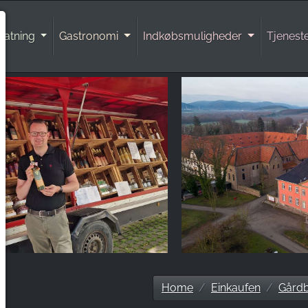
natning
Gastronomi
Indkøbsmuligheder
Tjenest
Home
Einkaufen
Gårdb