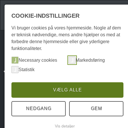
Attraktioner
Over
COOKIE-INDSTILLINGER
Vi bruger cookies på vores hjemmeside. Nogle af dem
er teknisk nødvendige, mens andre hjælper os med at
forbedre denne hjemmeside eller give yderligere
funktionaliteter.
Necessary cookies
Markedsføring
Statistik
VÆLG ALLE
NEDGANG
GEM
Vis detaljer