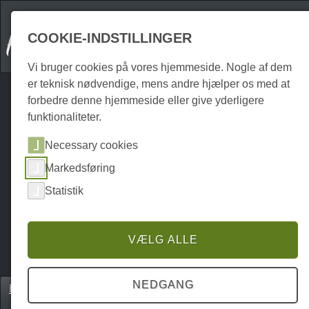
COOKIE-INDSTILLINGER
Vi bruger cookies på vores hjemmeside. Nogle af dem
er teknisk nødvendige, mens andre hjælper os med at
forbedre denne hjemmeside eller give yderligere
funktionaliteter.
Necessary cookies
Markedsføring
Statistik
VÆLG ALLE
NEDGANG
Home
Attraktionen
Sportsfaciliteter
P0192AS00605