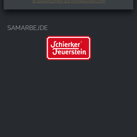
36
Bewertungen auf ProvenExpert.com
Harzspots.com - Den neuen Harz
erleben
SAMARBEJDE