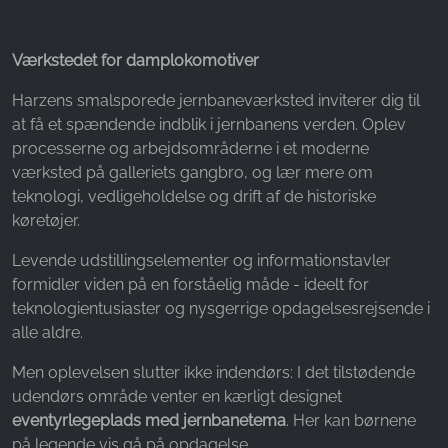
Værkstedet for damplokomotiver
Harzens smalsporede jernbaneværksted inviterer dig til
at få et spændende indblik i jernbanens verden. Oplev
processerne og arbejdsområderne i et moderne
værksted på galleriets gangbro, og lær mere om
teknologi, vedligeholdelse og drift af de historiske
køretøjer.
Levende udstillingselementer og informationstavler
formidler viden på en forståelig måde - ideelt for
teknologientusiaster og nysgerrige opdagelsesrejsende i
alle aldre.
Men oplevelsen slutter ikke indendørs: I det tilstødende
udendørs område venter en kærligt designet
eventyrlegeplads med jernbanetema
. Her kan børnene
på legende vis gå på opdagelse.