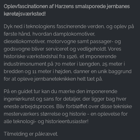
16-18 år
Oplev
fascinationen af Harzens smalsporede jernbanes
køretøjsværksted!
Dyk ned i teknologiens fascinerende verden, og oplev på
første hånd, hvordan damplokomotiver,
diesellokomotiver, motorvogne samt passager- og
godsvogne bliver serviceret og vedligeholdt. Vores
historiske værkstedshal fra 1926, et imponerende
industrimonument på 70 meter i længden, 25 meter i
bredden og 11 meter i højden, danner en unik baggrund
for at opleve jernbaneteknikken helt tæt på.
På en guidet tur kan du mærke den imponerende
ingeniørkunst og sans for detaljer, der ligger bag hver
eneste arbejdsproces. Bliv forbløffet over disse tekniske
mesterværkers størrelse og historie - en oplevelse for
alle teknologi- og historieentusiaster!
Tilmelding er påkrævet.