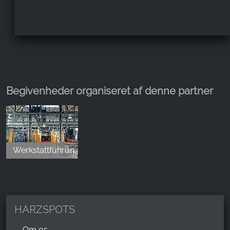
Begivenheder organiseret af denne partner
Werkstattführung in der HSB-Fahrzeugwerkstatt
HARZSPOTS
Om os