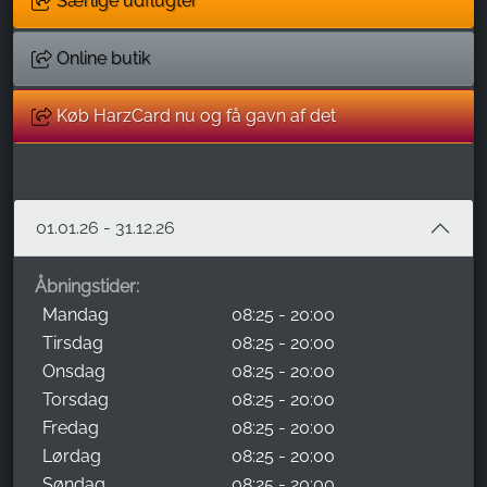
Særlige udflugter
Online butik
Køb HarzCard nu og få gavn af det
01.01.26 - 31.12.26
Åbningstider:
Mandag
08:25 - 20:00
Tirsdag
08:25 - 20:00
Onsdag
08:25 - 20:00
Torsdag
08:25 - 20:00
Fredag
08:25 - 20:00
Lørdag
08:25 - 20:00
Søndag
08:25 - 20:00