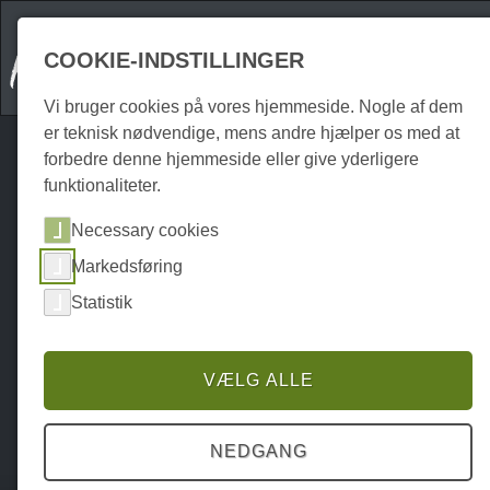
COOKIE-INDSTILLINGER
Vi bruger cookies på vores hjemmeside. Nogle af dem
er teknisk nødvendige, mens andre hjælper os med at
forbedre denne hjemmeside eller give yderligere
funktionaliteter.
Necessary cookies
Markedsføring
Statistik
VÆLG ALLE
NEDGANG
Home
Attraktionen
Udendørs
P0147AO00054