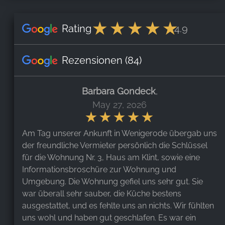
Rating
4.9
Rezensionen
(84)
Barbara Gondeck
,
May 27, 2026
Am Tag unserer Ankunft in Wenigerode übergab uns
der freundliche Vermieter persönlich die Schlüssel
für die Wohnung Nr. 3, Haus am Klint, sowie eine
Informationsbroschüre zur Wohnung und
Umgebung. Die Wohnung gefiel uns sehr gut. Sie
war überall sehr sauber, die Küche bestens
ausgestattet, und es fehlte uns an nichts. Wir fühlten
uns wohl und haben gut geschlafen. Es war ein