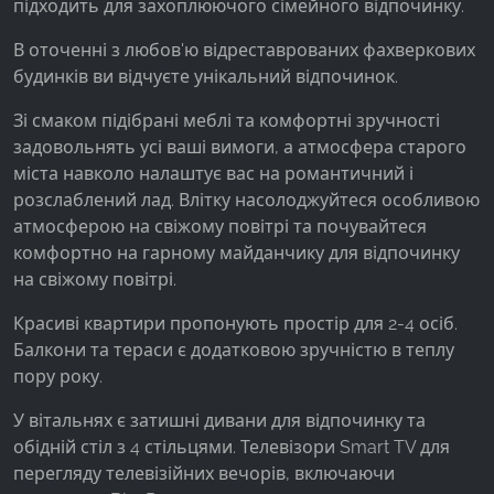
підходить для захоплюючого сімейного відпочинку.
В оточенні з любов'ю відреставрованих фахверкових
будинків ви відчуєте унікальний відпочинок.
Зі смаком підібрані меблі та комфортні зручності
задовольнять усі ваші вимоги, а атмосфера старого
міста навколо налаштує вас на романтичний і
розслаблений лад. Влітку насолоджуйтеся особливою
атмосферою на свіжому повітрі та почувайтеся
комфортно на гарному майданчику для відпочинку
на свіжому повітрі.
Красиві квартири пропонують простір для 2-4 осіб.
Балкони та тераси є додатковою зручністю в теплу
пору року.
У вітальнях є затишні дивани для відпочинку та
обідній стіл з 4 стільцями. Телевізори Smart TV для
перегляду телевізійних вечорів, включаючи