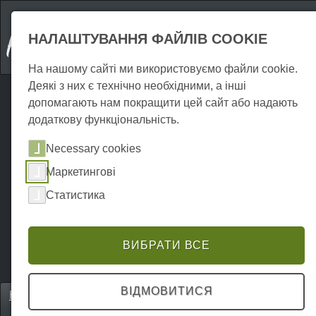
НАЛАШТУВАННЯ ФАЙЛІВ COOKIE
На нашому сайті ми використовуємо файли cookie.
Деякі з них є технічно необхідними, а інші
допомагають нам покращити цей сайт або надають
додаткову функціональність.
Necessary cookies
Маркетингові
Статистика
ВИБРАТИ ВСЕ
ВІДМОВИТИСЯ
Home
Unterkünfte
Квартири для відпочинку
P0072UW00091