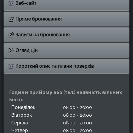
Веб-сайт
Пряме бронювання
Запити на бронювання
Огляд цін
Короткий опис та плани поверхів
Години прийому або (тел.) наявність вільних
місць:
Понеділок
08:00 - 20:00
Вівторок
08:00 - 20:00
Середа
08:00 - 20:00
Четвер
08:00 - 20:00