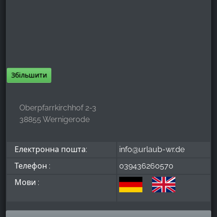
Збільшити
Oberpfarrkirchhof 2-3
38855 Wernigerode
Електронна пошта:
info@urlaub-wr.de
Телефон :
039436260570
Мови :