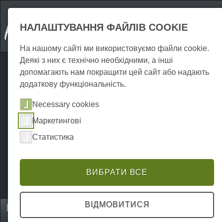
НАЛАШТУВАННЯ ФАЙЛІВ COOKIE
На нашому сайті ми використовуємо файли cookie.
Деякі з них є технічно необхідними, а інші
допомагають нам покращити цей сайт або надають
додаткову функціональність.
Necessary cookies
Маркетингові
Статистика
ВИБРАТИ ВСЕ
ВІДМОВИТИСЯ
Home
Unterkünfte
Квартири для відпочинку
P0007UW00009