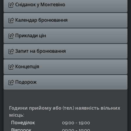
Сніданок у Монтевіно
Календар бронювання
Приклади цін
Запит на бронювання
Концепція
Подорож
Години прийому або (тел.) наявність вільних
місць:
Понеділок
09:00 - 19:00
Вівторок
09:00 - 19:00