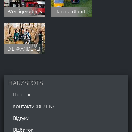
Wernigeröder Schlossbahn
Harzrundfahrt
DIE WANDEREI
HARZSPOTS
Про нас
Контакти (DE/EN)
Відгуки
Відбиток