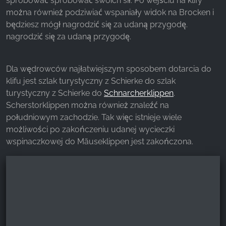
spróbować spróbować swoich sił. Po wejściu na klify
można również podziwiać wspaniały widok na Brocken i
będziesz mógł nagrodzić się za udaną przygodę.
nagrodzić się za udaną przygodę.
Dla wędrowców najłatwiejszym sposobem dotarcia do
klifu jest szlak turystyczny z Schierke do szlak
turystyczny z Schierke do
Schnarcherklippen
.
Scherstorklippen można również znaleźć na
południowym zachodzie. Tak więc istnieje wiele
możliwości po zakończeniu udanej wycieczki
wspinaczkowej do Mäuseklippen jest zakończona.