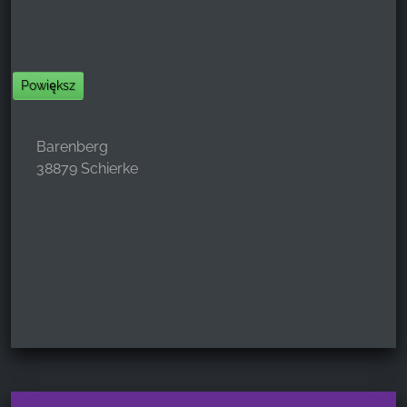
Powiększ
Barenberg
38879 Schierke