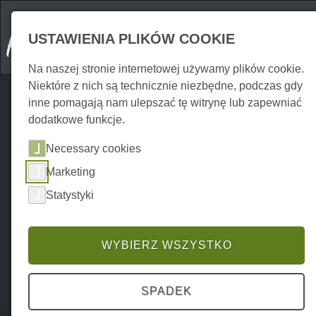
USTAWIENIA PLIKÓW COOKIE
Na naszej stronie internetowej używamy plików cookie.
Niektóre z nich są technicznie niezbędne, podczas gdy
inne pomagają nam ulepszać tę witrynę lub zapewniać
dodatkowe funkcje.
Necessary cookies
Marketing
Statystyki
WYBIERZ WSZYSTKO
SPADEK
Home
Erkunden
Wycieczki
P0024EA01599