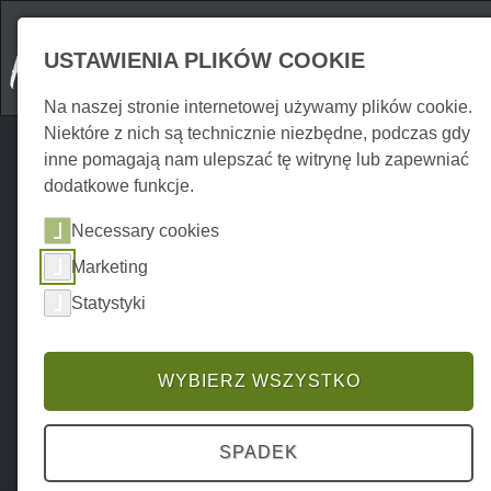
USTAWIENIA PLIKÓW COOKIE
Na naszej stronie internetowej używamy plików cookie.
Niektóre z nich są technicznie niezbędne, podczas gdy
inne pomagają nam ulepszać tę witrynę lub zapewniać
dodatkowe funkcje.
Necessary cookies
Marketing
Statystyki
WYBIERZ WSZYSTKO
SPADEK
Home
Erkunden
Wycieczki
P0024EA01539