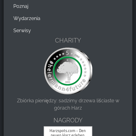
Poznaj
Wydarzenia
Serwisy
CHARITY
Zbiórka pieniędzy: sadzimy drzewa liściaste w
górach Harz
NAGRODY