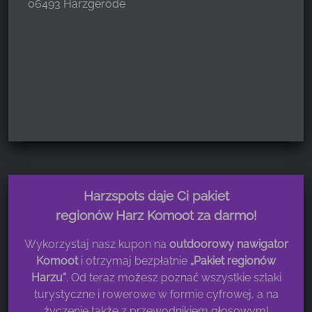
06493 Harzgerode
Harzspots daje Ci pakiet
regionów Harz Komoot za darmo!
Wykorzystaj nasz kupon na
outdoorowy nawigator
Komoot
i otrzymaj bezpłatnie
„Pakiet regionów
Harzu“
. Od teraz możesz poznać wszystkie szlaki
turystyczne i rowerowe w formie cyfrowej, a na
życzenie także z przewodnikiem głosowym!