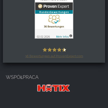
36
Bewertungen auf ProvenExpert.com
Harzspots.com - Den neuen Harz
erleben
WSPÓŁPRACA