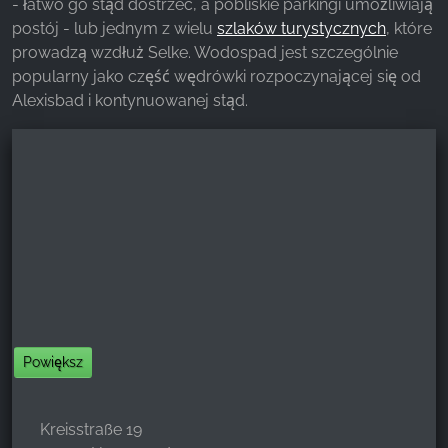
- łatwo go stąd dostrzec, a pobliskie parkingi umożliwiają
postój - lub jednym z wielu
szlaków turystycznych
, które
prowadzą wzdłuż Selke. Wodospad jest szczególnie
popularny jako część wędrówki rozpoczynającej się od
Alexisbad i kontynuowanej stąd.
Powiększ
Kreisstraße 19