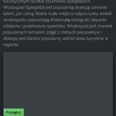
turystycznym wzdłuż strumienia Spiegelbach.
Wodospad Spiegeltal jest popularną atrakcją zarówno
latem, jak i zimą. Różne małe miejsca odpoczynku wokół
wodospadu zapewniają doskonałą okazję do złapania
oddechu i podziwiania spektaklu. Wodospad jest również
popularnym tematem zdjęć z różnych perspektyw i
dlatego jest bardzo popularny wśród wielu turystów w
regionie.
Powiększ