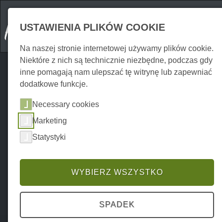
USTAWIENIA PLIKÓW COOKIE
Na naszej stronie internetowej używamy plików cookie.
Niektóre z nich są technicznie niezbędne, podczas gdy
inne pomagają nam ulepszać tę witrynę lub zapewniać
dodatkowe funkcje.
Necessary cookies
Marketing
Statystyki
WYBIERZ WSZYSTKO
SPADEK
Home
Erkunden
Wycieczki
P0024EA01529