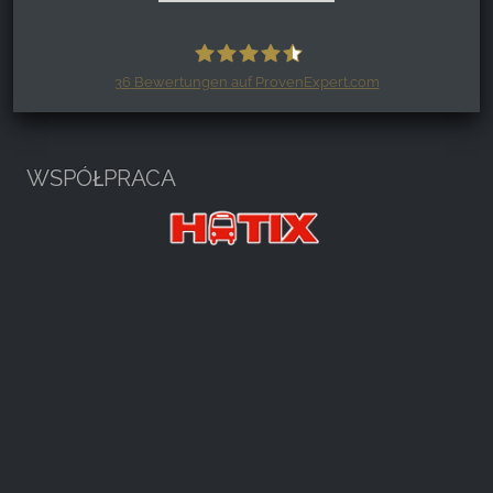
36
Bewertungen auf ProvenExpert.com
Harzspots.com - Den neuen Harz
erleben
WSPÓŁPRACA