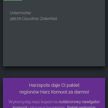
Untermühle
38678 Clausthal-Zellerfeld
Harzspots daje Ci pakiet
regionów Harz Komoot za darmo!
Wykorzystaj nasz kupon na
outdoorowy nawigator
Komoot
i otrzymaj bezpłatnie
„Pakiet regionów