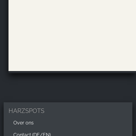
HARZSPOTS
Over ons
Contact (DE/EN)