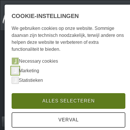
COOKIE-INSTELLINGEN
We gebruiken cookies op onze website. Sommige
daarvan zijn technisch noodzakelijk, terwijl andere ons
helpen deze website te verbeteren of extra
functionaliteit te bieden.
Necessary cookies
Marketing
Statistieken
ALLES SELECTEREN
VERVAL
Home
Erkunden
Wandelpaden
P0024EW00012