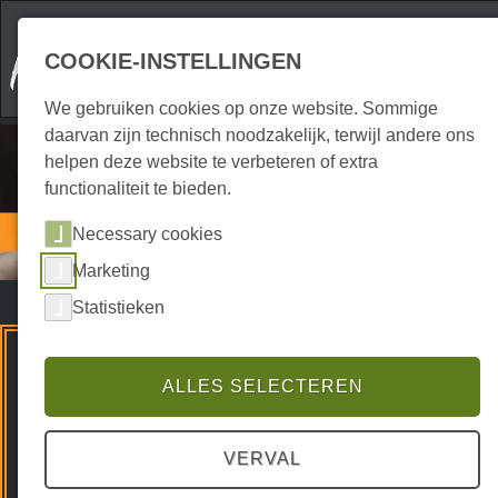
COOKIE-INSTELLINGEN
We gebruiken cookies op onze website. Sommige
daarvan zijn technisch noodzakelijk, terwijl andere ons
helpen deze website te verbeteren of extra
functionaliteit te bieden.
Horeca
Necessary cookies
Cafés
Marketing
Statistieken
Premium Spots
ALLES SELECTEREN
VERVAL