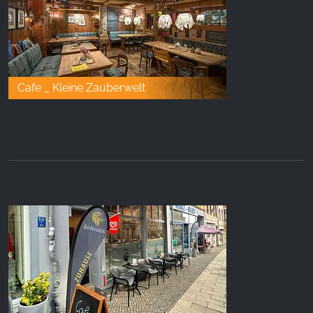
Cafe _ Kleine Zauberwelt